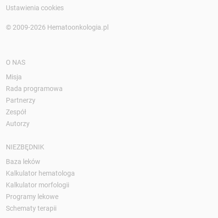
Ustawienia cookies
© 2009-2026 Hematoonkologia.pl
O NAS
Misja
Rada programowa
Partnerzy
Zespół
Autorzy
NIEZBĘDNIK
Baza leków
Kalkulator hematologa
Kalkulator morfologii
Programy lekowe
Schematy terapii