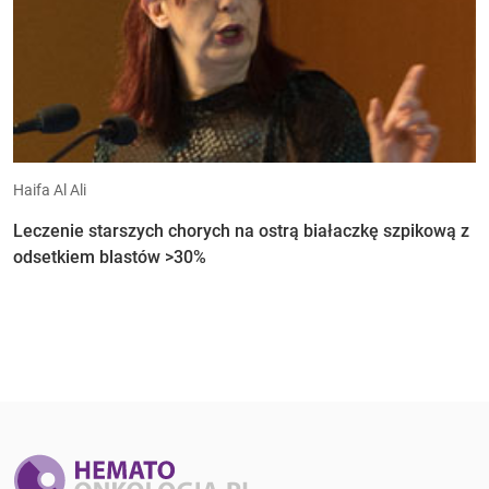
Haifa Al Ali
Leczenie starszych chorych na ostrą białaczkę szpikową z
odsetkiem blastów >30%