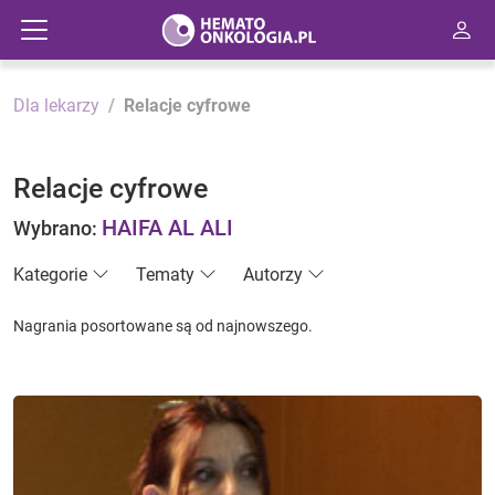
Dla lekarzy
Relacje cyfrowe
Relacje cyfrowe
HAIFA AL ALI
Wybrano:
Kategorie
Tematy
Autorzy
Nagrania posortowane są od najnowszego.