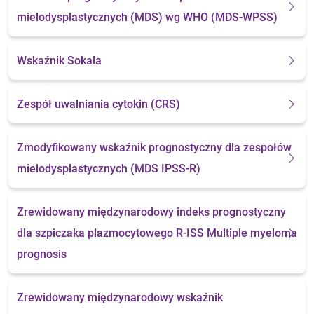
mielodysplastycznych (MDS) wg WHO (MDS-WPSS)
Wskaźnik Sokala
Zespół uwalniania cytokin (CRS)
Zmodyfikowany wskaźnik prognostyczny dla zespołów
mielodysplastycznych (MDS IPSS-R)
Zrewidowany międzynarodowy indeks prognostyczny
dla szpiczaka plazmocytowego
R-ISS Multiple myeloma
prognosis
Zrewidowany międzynarodowy wskaźnik