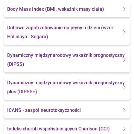
Body Mass Index
(BMI, wskaźnik masy ciała)
Dobowe zapotrzebowanie na płyny u dzieci
(wzór
Hollidaya i Segara)
Dynamiczny międzynarodowy wskaźnik prognostyczny
(DIPSS)
Dynamiczny międzynarodowy wskaźnik prognostyczny
plus (DIPSS+)
ICANS - zespół neurotoksyczności
Indeks chorób współistniejących Charlson (CCI)