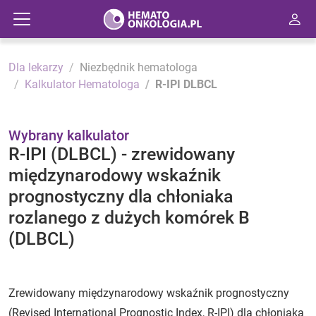
Dla lekarzy
Niezbędnik hematologa
Kalkulator Hematologa
R-IPI DLBCL
Wybrany kalkulator
R-IPI (DLBCL) - zrewidowany
międzynarodowy wskaźnik
prognostyczny dla chłoniaka
rozlanego z dużych komórek B
(DLBCL)
Zrewidowany międzynarodowy wskaźnik prognostyczny
(Revised International Prognostic Index, R-IPI) dla chłoniaka