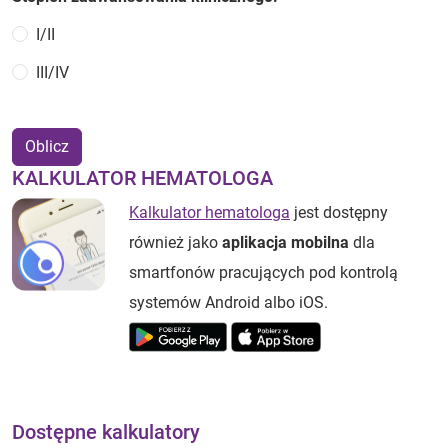
I/II
III/IV
Oblicz
KALKULATOR HEMATOLOGA
Kalkulator hematologa
jest dostępny
również jako
aplikacja mobilna
dla
smartfonów pracujących pod kontrolą
systemów Android albo iOS.
Dostępne kalkulatory