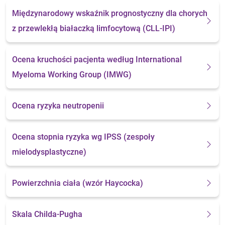
Międzynarodowy wskaźnik prognostyczny dla chorych
z przewlekłą białaczką limfocytową (CLL-IPI)
Ocena kruchości pacjenta według International
Myeloma Working Group (IMWG)
Ocena ryzyka neutropenii
Ocena stopnia ryzyka wg IPSS (zespoły
mielodysplastyczne)
Powierzchnia ciała
(wzór Haycocka)
Skala Childa-Pugha