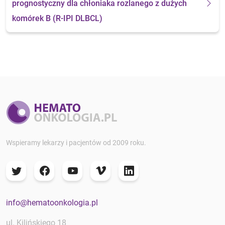
prognostyczny dla chłoniaka rozlanego z dużych
komórek B (R-IPI DLBCL)
Wspieramy lekarzy i pacjentów od 2009 roku.
info@hematoonkologia.pl
ul. Kilińskiego 18