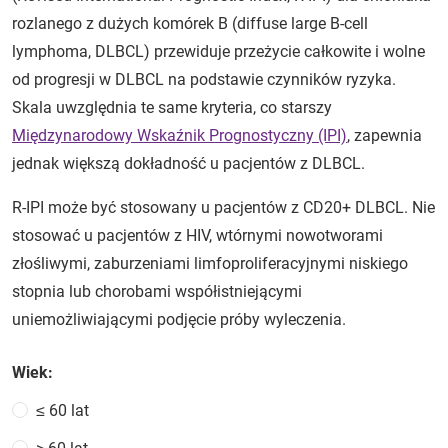
rozlanego z dużych komórek B (diffuse large B-cell
lymphoma, DLBCL) przewiduje przeżycie całkowite i wolne
od progresji w DLBCL na podstawie czynników ryzyka.
Skala uwzględnia te same kryteria, co starszy
Międzynarodowy Wskaźnik Prognostyczny (IPI)
, zapewnia
jednak większą dokładność u pacjentów z DLBCL.
R-IPI może być stosowany u pacjentów z CD20+ DLBCL. Nie
stosować u pacjentów z HIV, wtórnymi nowotworami
złośliwymi, zaburzeniami limfoproliferacyjnymi niskiego
stopnia lub chorobami współistniejącymi
uniemożliwiającymi podjęcie próby wyleczenia.
Wiek:
≤ 60 lat