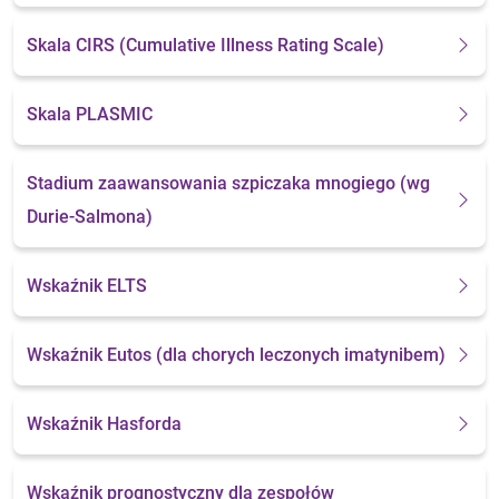
Skala CIRS
(Cumulative Illness Rating Scale)
Skala PLASMIC
Stadium zaawansowania szpiczaka mnogiego
(wg
Durie-Salmona)
Wskaźnik ELTS
Wskaźnik Eutos
(dla chorych leczonych imatynibem)
Wskaźnik Hasforda
Wskaźnik prognostyczny dla zespołów