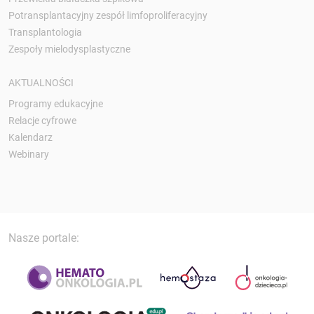
Potransplantacyjny zespół limfoproliferacyjny
Transplantologia
Zespoły mielodysplastyczne
AKTUALNOŚCI
Programy edukacyjne
Relacje cyfrowe
Kalendarz
Webinary
Nasze portale: