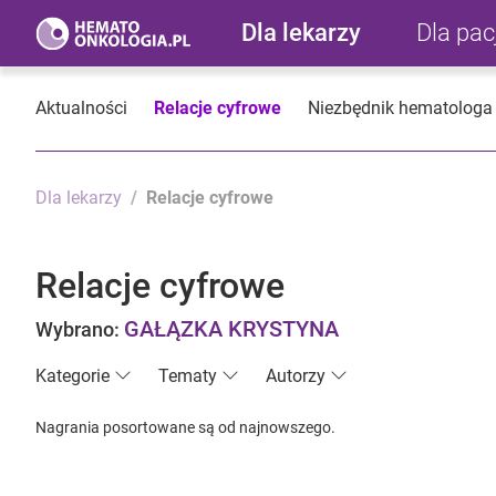
Dla lekarzy
Dla pa
Aktualności
Relacje cyfrowe
Niezbędnik hematologa
Dla lekarzy
Relacje cyfrowe
Relacje cyfrowe
GAŁĄZKA KRYSTYNA
Wybrano:
Kategorie
Tematy
Autorzy
Nagrania posortowane są od najnowszego.