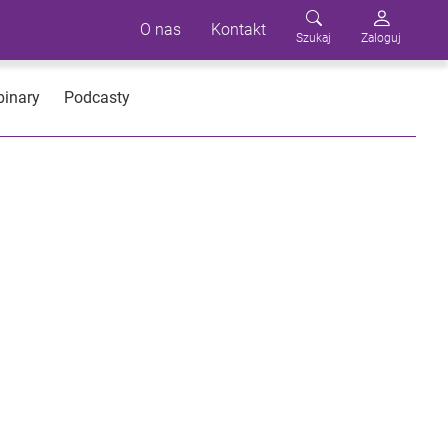
O nas
Kontakt
Szukaj
Zaloguj
inary
Podcasty