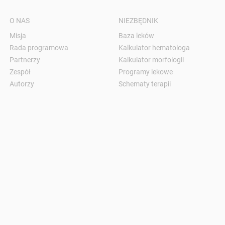
O NAS
NIEZBĘDNIK
Misja
Baza leków
Rada programowa
Kalkulator hematologa
Partnerzy
Kalkulator morfologii
Zespół
Programy lekowe
Autorzy
Schematy terapii