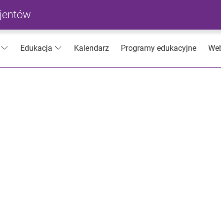
cjentów
Kalendarz
Programy edukacyjne
Web
Edukacja