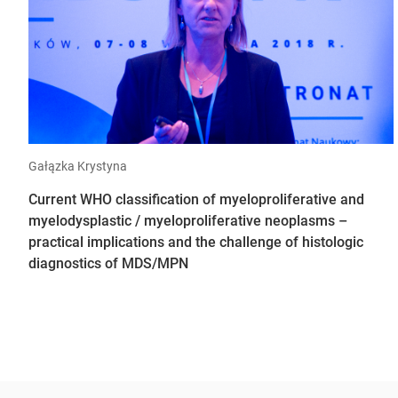
Gałązka Krystyna
Current WHO classification of myeloproliferative and
myelodysplastic / myeloproliferative neoplasms –
practical implications and the challenge of histologic
diagnostics of MDS/MPN