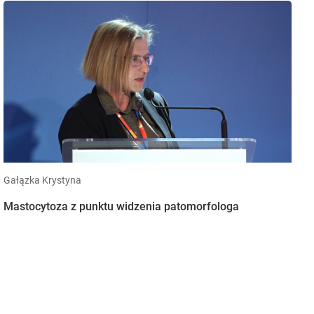
Gałązka Krystyna
Mastocytoza z punktu widzenia patomorfologa