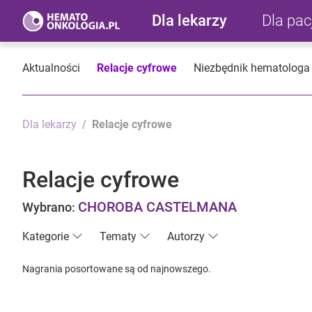
Dla lekarzy
Dla pa
Aktualności
Relacje cyfrowe
Niezbędnik hematologa
Dla lekarzy
Relacje cyfrowe
Relacje cyfrowe
CHOROBA CASTELMANA
Wybrano:
Kategorie
Tematy
Autorzy
Nagrania posortowane są od najnowszego.