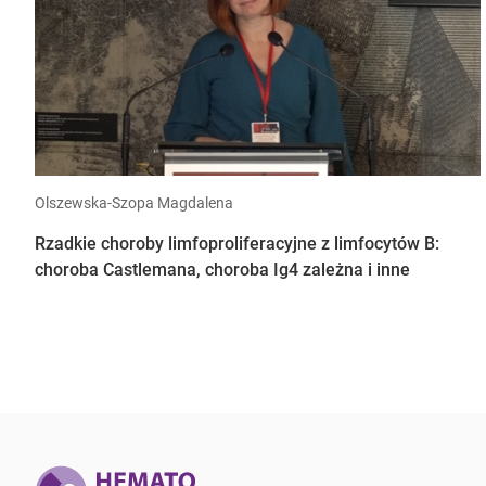
Olszewska-Szopa Magdalena
Rzadkie choroby limfoproliferacyjne z limfocytów B:
choroba Castlemana, choroba Ig4 zależna i inne