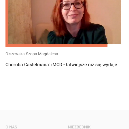
Olszewska-Szopa Magdalena
Choroba Castelmana: iMCD - łatwiejsze niż się wydaje
O NAS
NIEZBĘDNIK