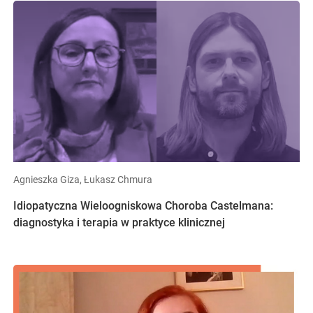
Agnieszka Giza, Łukasz Chmura
Idiopatyczna Wieloogniskowa Choroba Castelmana:
diagnostyka i terapia w praktyce klinicznej