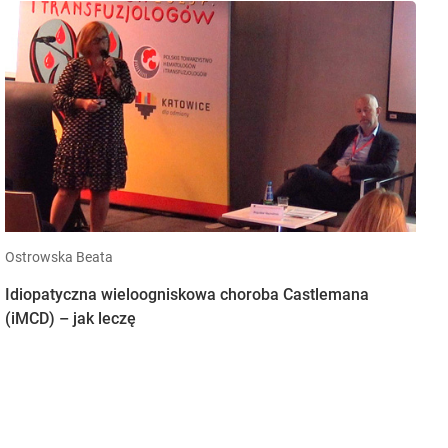
Ostrowska Beata
Idiopatyczna wieloogniskowa choroba Castlemana
(iMCD) – jak leczę