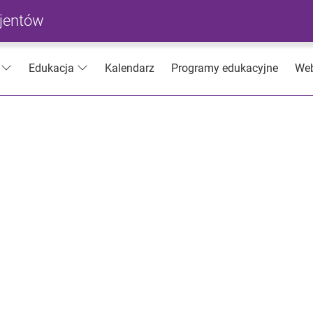
cjentów
Kalendarz
Programy edukacyjne
Web
Edukacja