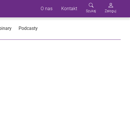
O nas
Kontakt
Szukaj
Zaloguj
inary
Podcasty