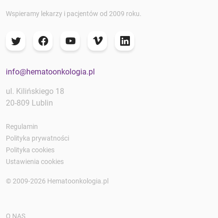
Wspieramy lekarzy i pacjentów od 2009 roku.
info@hematoonkologia.pl
ul. Kilińskiego 18
20-809 Lublin
Regulamin
Polityka prywatności
Polityka cookies
Ustawienia cookies
© 2009-2026 Hematoonkologia.pl
O NAS