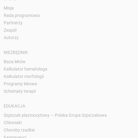
Misja
Rada programowa
Partnerzy
Zespół
Autorzy
NIEZBĘDNIK
Baza leków
Kalkulator hematologa
Kalkulator morfologii
Programy lekowe
Schematy terapii
EDUKACJA
Szpiczak plazmocytowy — Polska Grupa Szpiczakowa
Chłoniaki
Choroby rzadkie
Farmaceuci