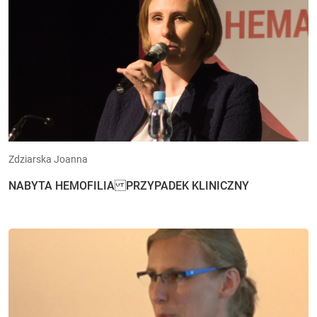
Zdziarska Joanna
NABYTA HEMOFILIA PRZYPADEK KLINICZNY