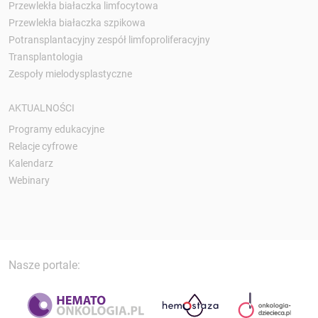
Przewlekła białaczka limfocytowa
Przewlekła białaczka szpikowa
Potransplantacyjny zespół limfoproliferacyjny
Transplantologia
Zespoły mielodysplastyczne
AKTUALNOŚCI
Programy edukacyjne
Relacje cyfrowe
Kalendarz
Webinary
Nasze portale: