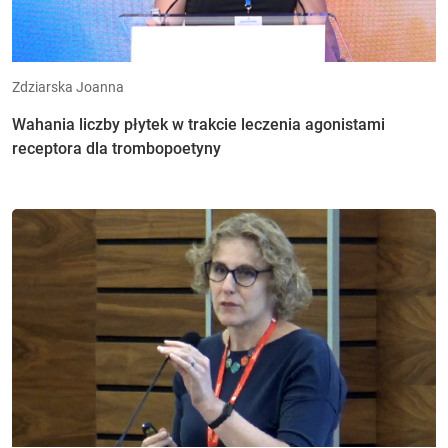
Zdziarska Joanna
Wahania liczby płytek w trakcie leczenia agonistami
receptora dla trombopoetyny