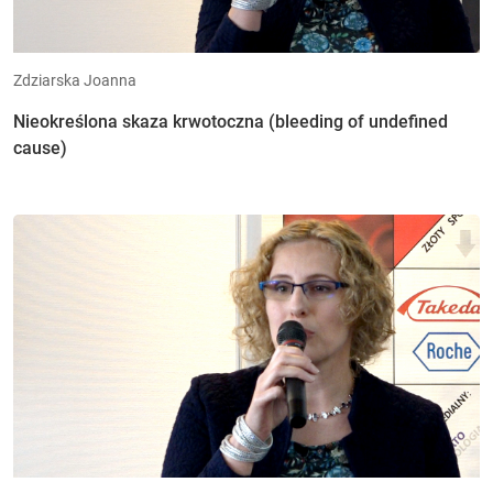
Zdziarska Joanna
Nieokreślona skaza krwotoczna (bleeding of undefined
cause)