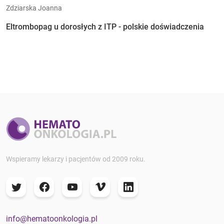
Zdziarska Joanna
Eltrombopag u dorosłych z ITP - polskie doświadczenia
Wspieramy lekarzy i pacjentów od 2009 roku.
info@hematoonkologia.pl