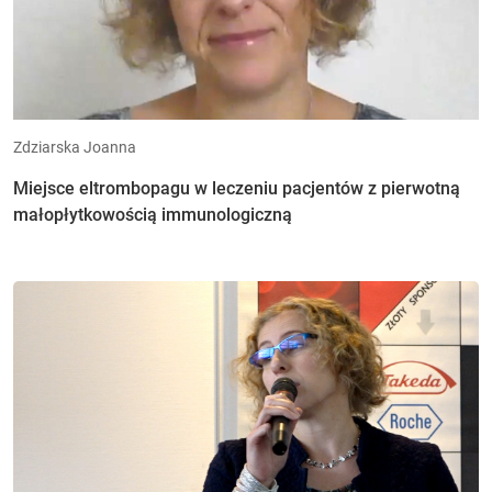
Zdziarska Joanna
Miejsce eltrombopagu w leczeniu pacjentów z pierwotną
małopłytkowością immunologiczną