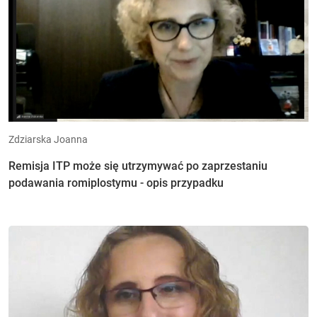
Zdziarska Joanna
Remisja ITP może się utrzymywać po zaprzestaniu
podawania romiplostymu - opis przypadku