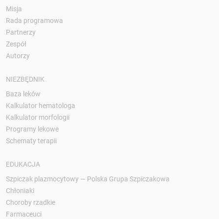
Misja
Rada programowa
Partnerzy
Zespół
Autorzy
NIEZBĘDNIK
Baza leków
Kalkulator hematologa
Kalkulator morfologii
Programy lekowe
Schematy terapii
EDUKACJA
Szpiczak plazmocytowy — Polska Grupa Szpiczakowa
Chłoniaki
Choroby rzadkie
Farmaceuci