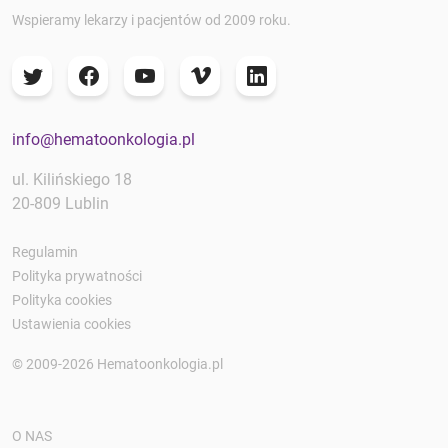
Wspieramy lekarzy i pacjentów od 2009 roku.
info@hematoonkologia.pl
ul. Kilińskiego 18
20-809 Lublin
Regulamin
Polityka prywatności
Polityka cookies
Ustawienia cookies
© 2009-2026 Hematoonkologia.pl
O NAS