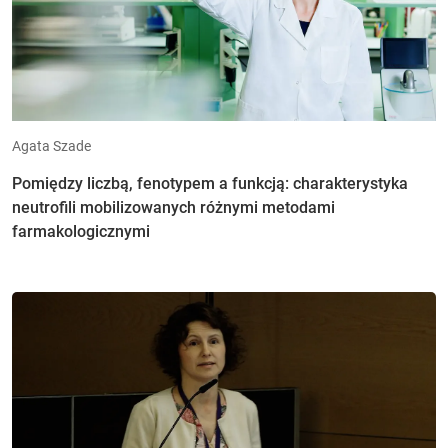
Agata Szade
Pomiędzy liczbą, fenotypem a funkcją: charakterystyka
neutrofili mobilizowanych różnymi metodami
farmakologicznymi