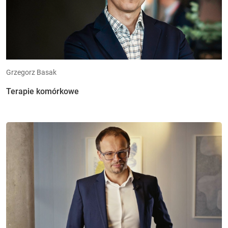
Grzegorz Basak
Terapie komórkowe