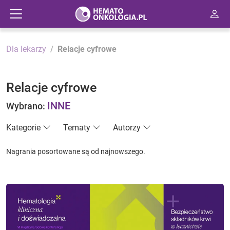
Dla lekarzy
Relacje cyfrowe
Relacje cyfrowe
INNE
Wybrano:
Kategorie
Tematy
Autorzy
Nagrania posortowane są od najnowszego.