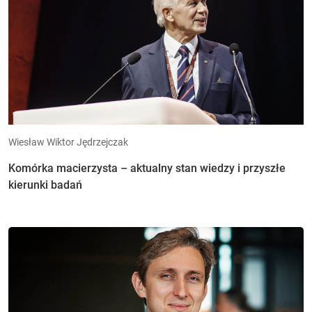
Wiesław Wiktor Jędrzejczak
Komórka macierzysta – aktualny stan wiedzy i przyszłe
kierunki badań