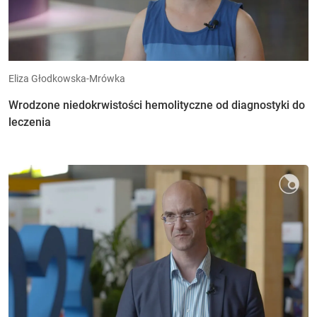
Eliza Głodkowska-Mrówka
Wrodzone niedokrwistości hemolityczne od diagnostyki do
leczenia