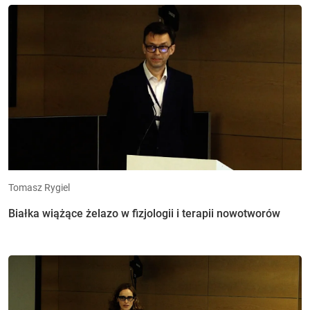
Tomasz Rygiel
Białka wiążące żelazo w fizjologii i terapii nowotworów