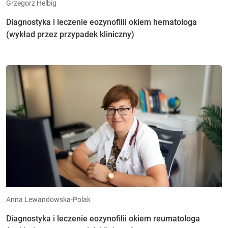
Grzegorz Helbig
Diagnostyka i leczenie eozynofilii okiem hematologa
(wykład przez przypadek kliniczny)
Anna Lewandowska-Polak
Diagnostyka i leczenie eozynofilii okiem reumatologa