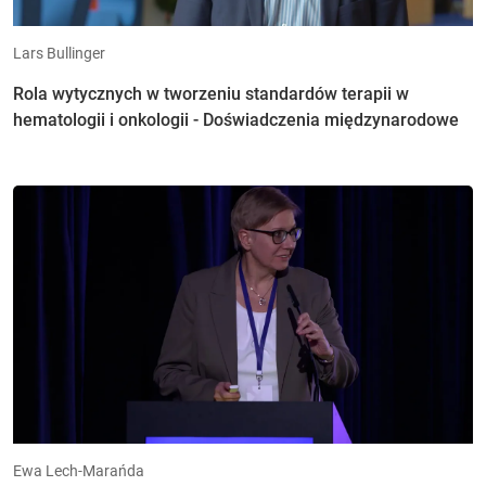
Lars Bullinger
Rola wytycznych w tworzeniu standardów terapii w
hematologii i onkologii - Doświadczenia międzynarodowe
Ewa Lech-Marańda