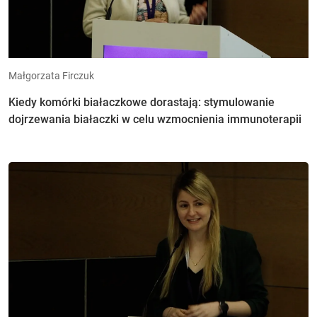
Małgorzata Firczuk
Kiedy komórki białaczkowe dorastają: stymulowanie
dojrzewania białaczki w celu wzmocnienia immunoterapii