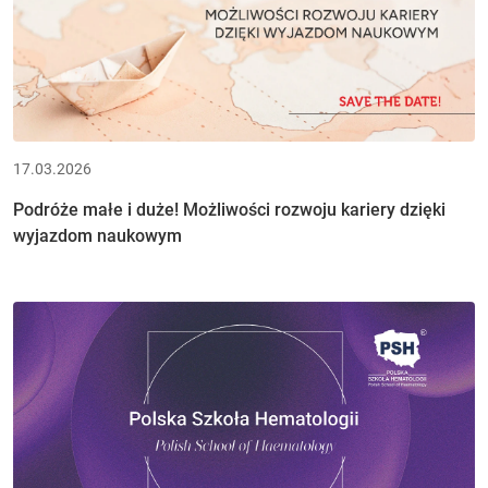
17.03.2026
Podróże małe i duże! Możliwości rozwoju kariery dzięki
wyjazdom naukowym