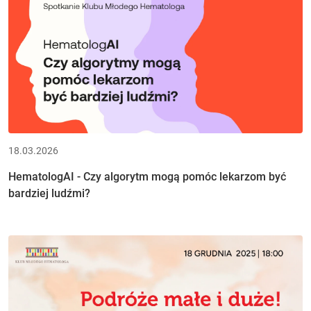
18.03.2026
HematologAI - Czy algorytm mogą pomóc lekarzom być
bardziej ludźmi?