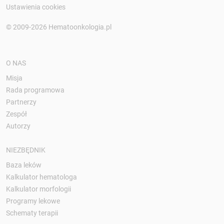
Ustawienia cookies
© 2009-2026 Hematoonkologia.pl
O NAS
Misja
Rada programowa
Partnerzy
Zespół
Autorzy
NIEZBĘDNIK
Baza leków
Kalkulator hematologa
Kalkulator morfologii
Programy lekowe
Schematy terapii