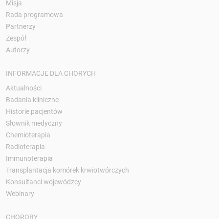
Misja
Rada programowa
Partnerzy
Zespół
Autorzy
INFORMACJE DLA CHORYCH
Aktualności
Badania kliniczne
Historie pacjentów
Słownik medyczny
Chemioterapia
Radioterapia
Immunoterapia
Transplantacja komórek krwiotwórczych
Konsultanci wojewódzcy
Webinary
CHOROBY