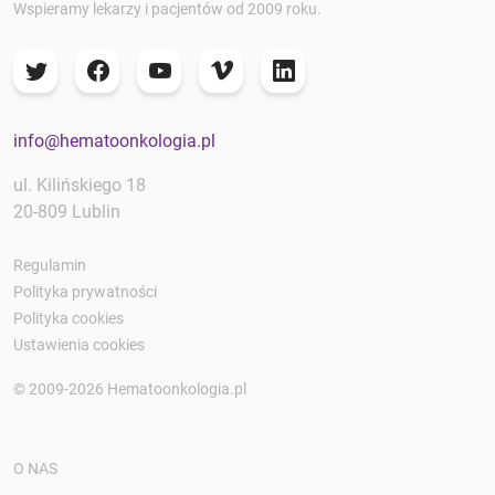
Wspieramy lekarzy i pacjentów od 2009 roku.
info@hematoonkologia.pl
ul. Kilińskiego 18
20-809 Lublin
Regulamin
Polityka prywatności
Polityka cookies
Ustawienia cookies
© 2009-2026 Hematoonkologia.pl
O NAS