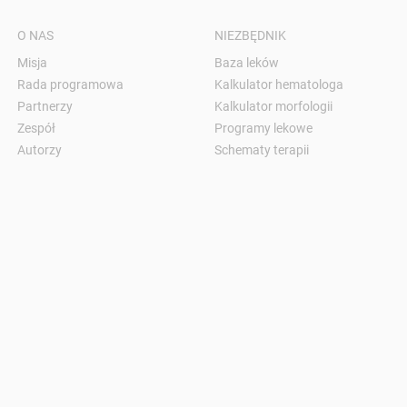
O NAS
NIEZBĘDNIK
Misja
Baza leków
Rada programowa
Kalkulator hematologa
Partnerzy
Kalkulator morfologii
Zespół
Programy lekowe
Autorzy
Schematy terapii