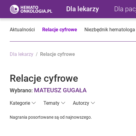
Dla lekarzy
Dla pa
Aktualności
Relacje cyfrowe
Niezbędnik hematologa
Dla lekarzy
Relacje cyfrowe
Relacje cyfrowe
MATEUSZ GUGAŁA
Wybrano:
Kategorie
Tematy
Autorzy
Nagrania posortowane są od najnowszego.