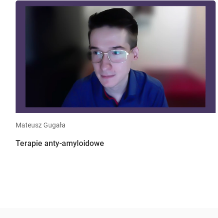
Mateusz Gugała
Terapie anty-amyloidowe