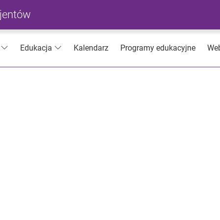
cjentów
Kalendarz
Programy edukacyjne
Web
Edukacja