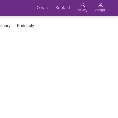
O nas
Kontakt
Szukaj
Zaloguj
inary
Podcasty