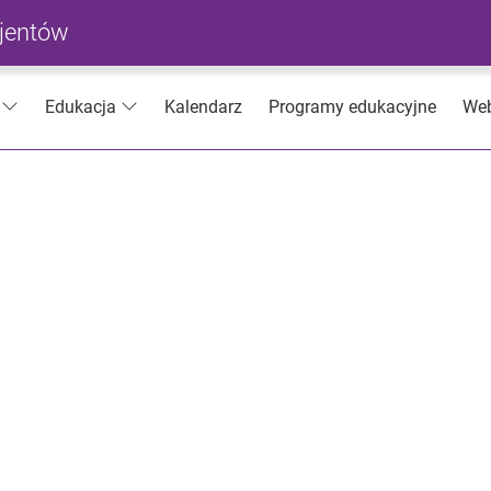
cjentów
Kalendarz
Programy edukacyjne
Web
Edukacja