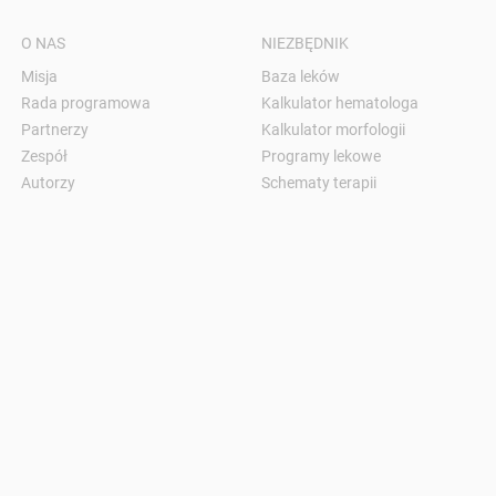
O NAS
NIEZBĘDNIK
Misja
Baza leków
Rada programowa
Kalkulator hematologa
Partnerzy
Kalkulator morfologii
Zespół
Programy lekowe
Autorzy
Schematy terapii