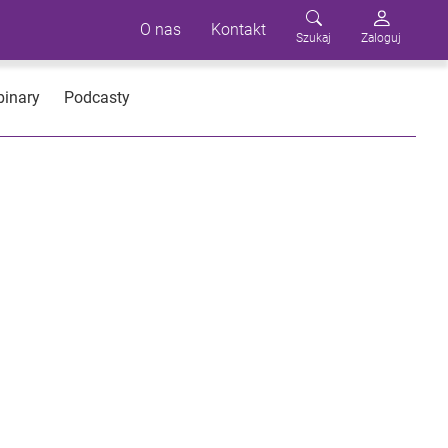
O nas
Kontakt
Szukaj
Zaloguj
inary
Podcasty