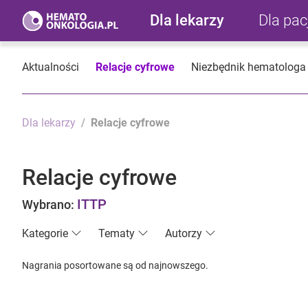
Dla lekarzy
Dla pa
Aktualności
Relacje cyfrowe
Niezbędnik hematologa
Dla lekarzy
Relacje cyfrowe
Relacje cyfrowe
ITTP
Wybrano:
Kategorie
Tematy
Autorzy
Nagrania posortowane są od najnowszego.