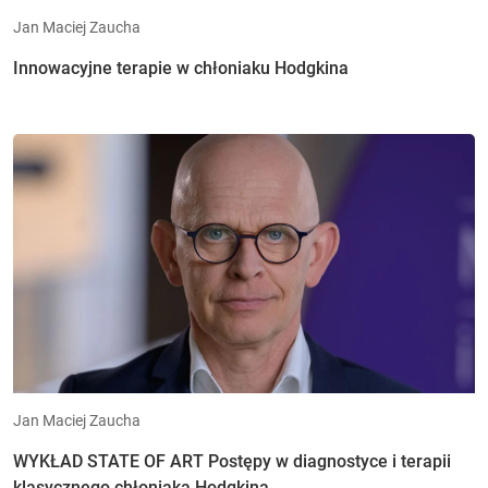
Jan Maciej Zaucha
Innowacyjne terapie w chłoniaku Hodgkina
Jan Maciej Zaucha
WYKŁAD STATE OF ART Postępy w diagnostyce i terapii
klasycznego chłoniaka Hodgkina