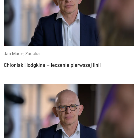
Jan Maciej Zaucha
Chłoniak Hodgkina – leczenie pierwszej linii