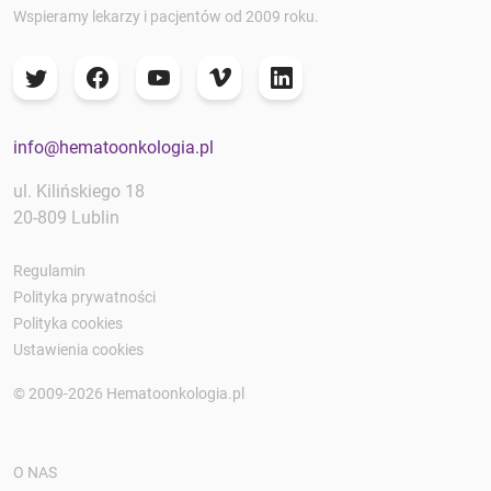
Wspieramy lekarzy i pacjentów od 2009 roku.
info@hematoonkologia.pl
ul. Kilińskiego 18
20-809 Lublin
Regulamin
Polityka prywatności
Polityka cookies
Ustawienia cookies
© 2009-2026 Hematoonkologia.pl
O NAS