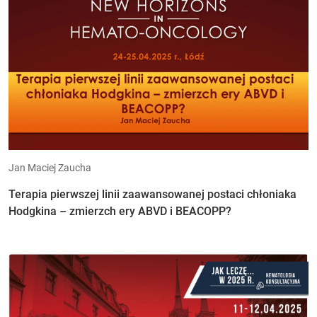
Jan Maciej Zaucha
Terapia pierwszej linii zaawansowanej postaci chłoniaka
Hodgkina – zmierzch ery ABVD i BEACOPP?