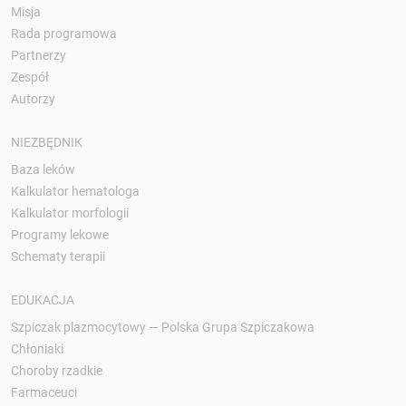
Misja
Rada programowa
Partnerzy
Zespół
Autorzy
NIEZBĘDNIK
Baza leków
Kalkulator hematologa
Kalkulator morfologii
Programy lekowe
Schematy terapii
EDUKACJA
Szpiczak plazmocytowy — Polska Grupa Szpiczakowa
Chłoniaki
Choroby rzadkie
Farmaceuci