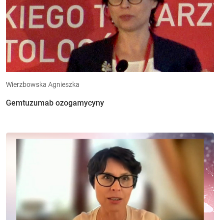
Wierzbowska Agnieszka
Gemtuzumab ozogamycyny