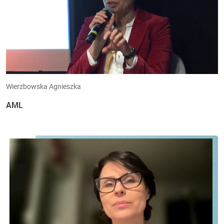
Wierzbowska Agnieszka
AML