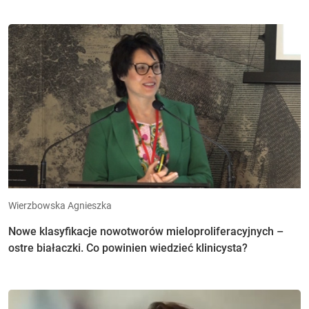
Wierzbowska Agnieszka
Nowe klasyfikacje nowotworów mieloproliferacyjnych –
ostre białaczki. Co powinien wiedzieć klinicysta?