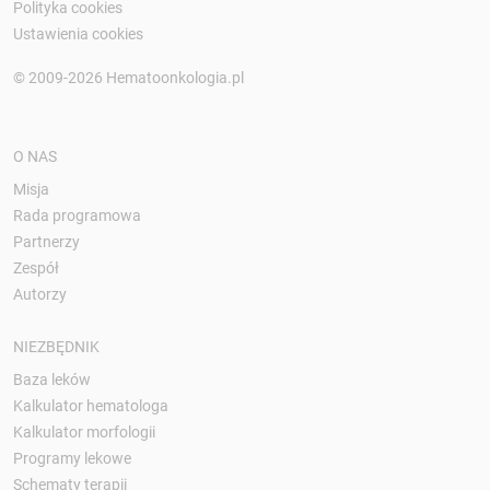
Polityka cookies
Ustawienia cookies
© 2009-2026 Hematoonkologia.pl
O NAS
Misja
Rada programowa
Partnerzy
Zespół
Autorzy
NIEZBĘDNIK
Baza leków
Kalkulator hematologa
Kalkulator morfologii
Programy lekowe
Schematy terapii