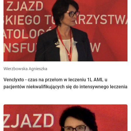
Wierzbowska Agnieszka
Venclyxto - czas na przełom w leczeniu 1L AML u
pacjentów niekwalifikujących się do intensywnego leczenia