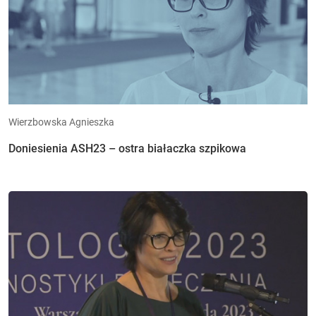
Wierzbowska Agnieszka
Doniesienia ASH23 – ostra białaczka szpikowa