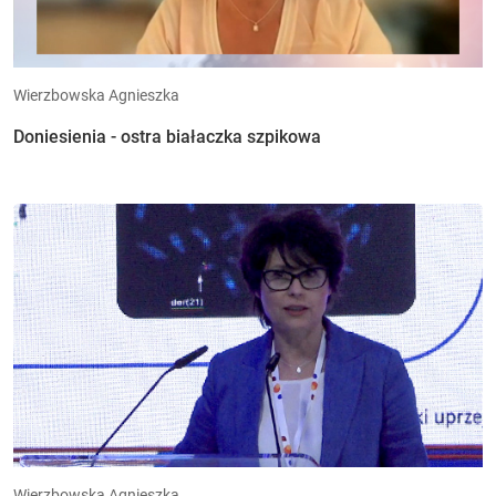
Wierzbowska Agnieszka
Doniesienia - ostra białaczka szpikowa
Wierzbowska Agnieszka