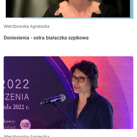
Wierzbowska Agnieszka
Doniesienia - ostra białaczka szpikowa
Wierzbowska Agnieszka