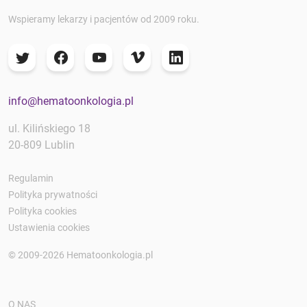
Wspieramy lekarzy i pacjentów od 2009 roku.
info@hematoonkologia.pl
ul. Kilińskiego 18
20-809 Lublin
Regulamin
Polityka prywatności
Polityka cookies
Ustawienia cookies
© 2009-2026 Hematoonkologia.pl
O NAS