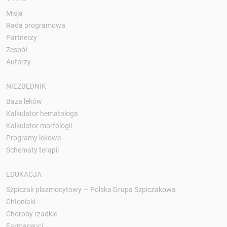
Misja
Rada programowa
Partnerzy
Zespół
Autorzy
NIEZBĘDNIK
Baza leków
Kalkulator hematologa
Kalkulator morfologii
Programy lekowe
Schematy terapii
EDUKACJA
Szpiczak plazmocytowy — Polska Grupa Szpiczakowa
Chłoniaki
Choroby rzadkie
Farmaceuci