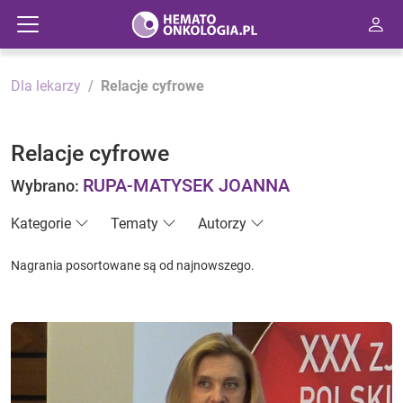
Dla lekarzy
Relacje cyfrowe
Relacje cyfrowe
RUPA-MATYSEK JOANNA
Wybrano:
Kategorie
Tematy
Autorzy
Nagrania posortowane są od najnowszego.