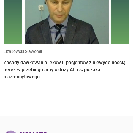
Lizakowski Sławomir
Zasady dawkowania leków u pacjentów z niewydolnością
nerek w przebiegu amyloidozy AL i szpiczaka
plazmocytowego