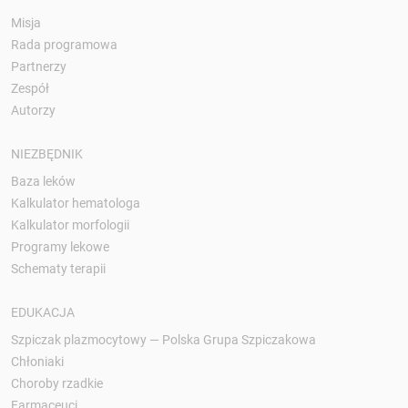
Misja
Rada programowa
Partnerzy
Zespół
Autorzy
NIEZBĘDNIK
Baza leków
Kalkulator hematologa
Kalkulator morfologii
Programy lekowe
Schematy terapii
EDUKACJA
Szpiczak plazmocytowy — Polska Grupa Szpiczakowa
Chłoniaki
Choroby rzadkie
Farmaceuci