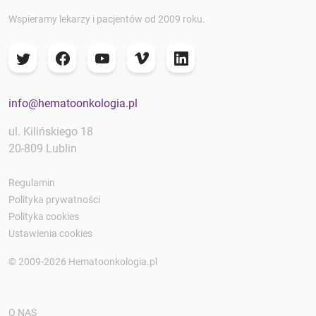
Wspieramy lekarzy i pacjentów od 2009 roku.
info@hematoonkologia.pl
ul. Kilińskiego 18
20-809 Lublin
Regulamin
Polityka prywatności
Polityka cookies
Ustawienia cookies
© 2009-2026 Hematoonkologia.pl
O NAS