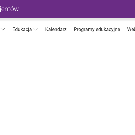
cjentów
Kalendarz
Programy edukacyjne
Web
Edukacja