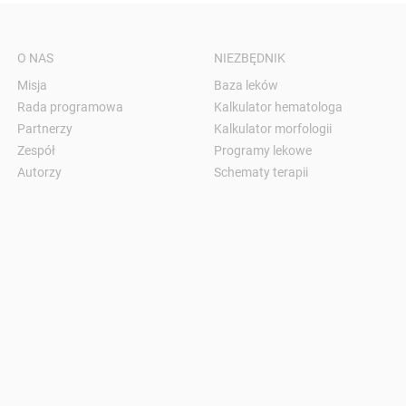
O NAS
NIEZBĘDNIK
Misja
Baza leków
Rada programowa
Kalkulator hematologa
Partnerzy
Kalkulator morfologii
Zespół
Programy lekowe
Autorzy
Schematy terapii