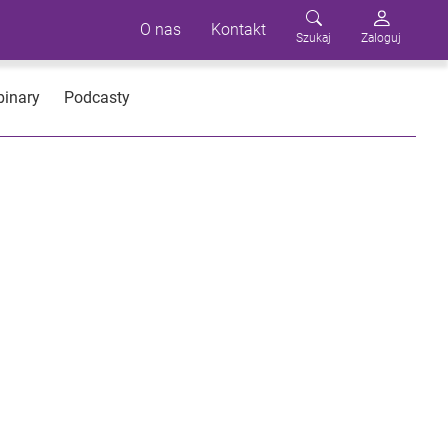
O nas
Kontakt
Szukaj
Zaloguj
inary
Podcasty