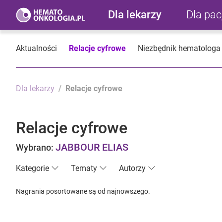
Dla lekarzy
Dla pa
Aktualności
Relacje cyfrowe
Niezbędnik hematologa
Dla lekarzy
Relacje cyfrowe
Relacje cyfrowe
JABBOUR ELIAS
Wybrano:
Kategorie
Tematy
Autorzy
Nagrania posortowane są od najnowszego.