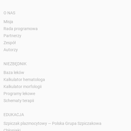
O NAS
Misja
Rada programowa
Partnerzy
Zespół
Autorzy
NIEZBĘDNIK
Baza leków
Kalkulator hematologa
Kalkulator morfologii
Programy lekowe
Schematy terapii
EDUKACJA
Szpiczak plazmocytowy — Polska Grupa Szpiczakowa
Chłoniaki