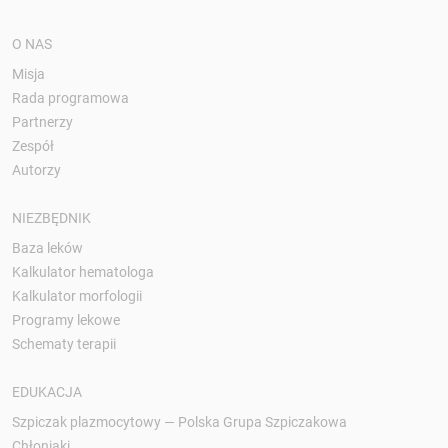
O NAS
Misja
Rada programowa
Partnerzy
Zespół
Autorzy
NIEZBĘDNIK
Baza leków
Kalkulator hematologa
Kalkulator morfologii
Programy lekowe
Schematy terapii
EDUKACJA
Szpiczak plazmocytowy — Polska Grupa Szpiczakowa
Chłoniaki