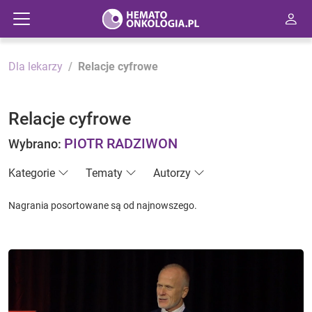
Dla lekarzy
Relacje cyfrowe
Relacje cyfrowe
PIOTR RADZIWON
Wybrano:
Kategorie
Tematy
Autorzy
Nagrania posortowane są od najnowszego.