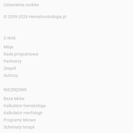
Ustawienia cookies
© 2009-2026 Hematoonkologia.pl
O NAS
Misja
Rada programowa
Partnerzy
Zespół
Autorzy
NIEZBĘDNIK
Baza leków
Kalkulator hematologa
Kalkulator morfologii
Programy lekowe
Schematy terapii