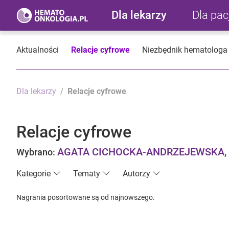
Dla lekarzy
Dla pa
Aktualności
Relacje cyfrowe
Niezbędnik hematologa
Dla lekarzy
Relacje cyfrowe
Relacje cyfrowe
AGATA CICHOCKA-ANDRZEJEWSKA,
Wybrano:
Kategorie
Tematy
Autorzy
Nagrania posortowane są od najnowszego.