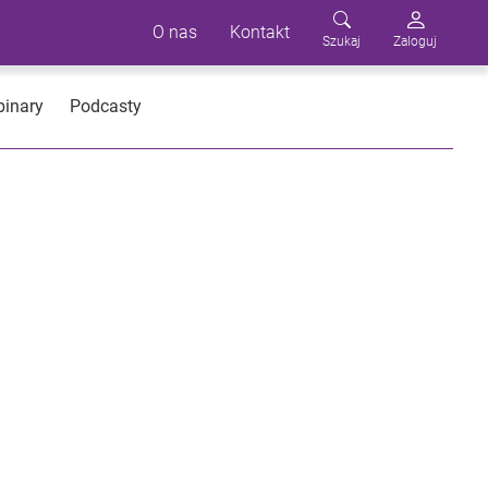
O nas
Kontakt
Szukaj
Zaloguj
inary
Podcasty