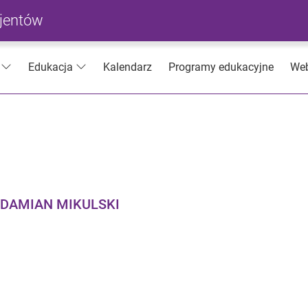
cjentów
Kalendarz
Programy edukacyjne
Web
Edukacja
 DAMIAN MIKULSKI