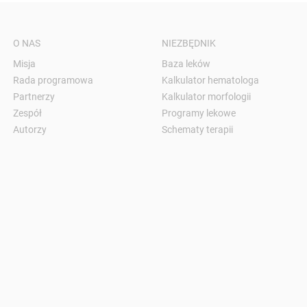
O NAS
NIEZBĘDNIK
Misja
Baza leków
Rada programowa
Kalkulator hematologa
Partnerzy
Kalkulator morfologii
Zespół
Programy lekowe
Autorzy
Schematy terapii