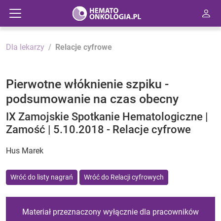
Dla lekarzy
Relacje cyfrowe
Pierwotne włóknienie szpiku -
podsumowanie na czas obecny
IX Zamojskie Spotkanie Hematologiczne |
Zamość | 5.10.2018 - Relacje cyfrowe
Hus Marek
Wróć do listy nagrań
Wróć do Relacji cyfrowych
Materiał przeznaczony wyłącznie dla pracowników