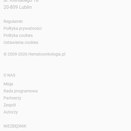
ul. Kilińskiego 18
20-809 Lublin
Regulamin
Polityka prywatności
Polityka cookies
Ustawienia cookies
© 2009-2026 Hematoonkologia.pl
O NAS
Misja
Rada programowa
Partnerzy
Zespół
Autorzy
NIEZBĘDNIK