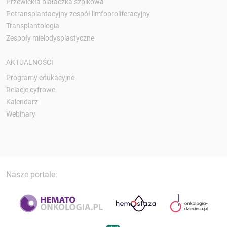
Przewlekła białaczka szpikowa
Potransplantacyjny zespół limfoproliferacyjny
Transplantologia
Zespoły mielodysplastyczne
AKTUALNOŚCI
Programy edukacyjne
Relacje cyfrowe
Kalendarz
Webinary
Nasze portale: