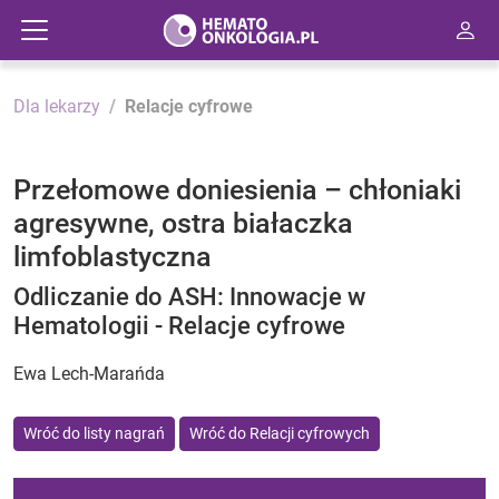
Dla lekarzy
Relacje cyfrowe
Przełomowe doniesienia – chłoniaki
agresywne, ostra białaczka
limfoblastyczna
Odliczanie do ASH: Innowacje w
Hematologii - Relacje cyfrowe
Ewa Lech-Marańda
Wróć do listy nagrań
Wróć do Relacji cyfrowych