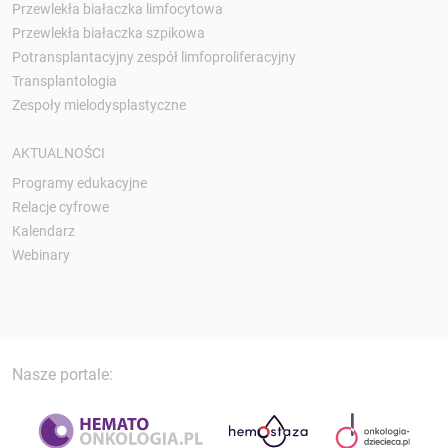
Przewlekła białaczka limfocytowa
Przewlekła białaczka szpikowa
Potransplantacyjny zespół limfoproliferacyjny
Transplantologia
Zespoły mielodysplastyczne
AKTUALNOŚCI
Programy edukacyjne
Relacje cyfrowe
Kalendarz
Webinary
Nasze portale: