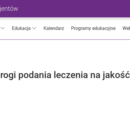
cjentów
Kalendarz
Programy edukacyjne
Web
Edukacja
ogi podania leczenia na jakość