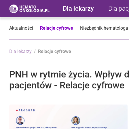
Dla lekarzy
Dla pa
Aktualności
Relacje cyfrowe
Niezbędnik hematologa
Dla lekarzy
Relacje cyfrowe
PNH w rytmie życia. Wpływ dr
pacjentów - Relacje cyfrowe