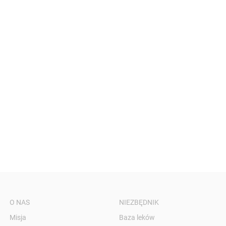
O NAS
NIEZBĘDNIK
Misja
Baza leków