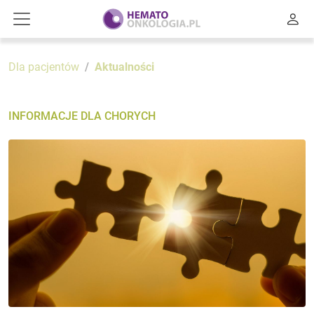
Dla pacjentów
Aktualności
INFORMACJE DLA CHORYCH