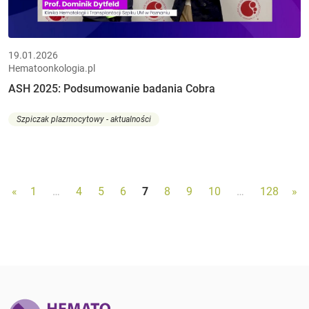
19.01.2026
Hematoonkologia.pl
ASH 2025: Podsumowanie badania Cobra
Szpiczak plazmocytowy - aktualności
«
1
…
4
5
6
7
8
9
10
…
128
»