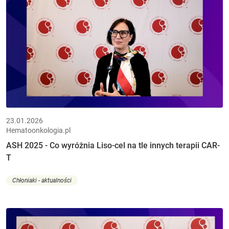
23.01.2026
Hematoonkologia.pl
ASH 2025 - Co wyróżnia Liso-cel na tle innych terapii CAR-
T
Chłoniaki - aktualności