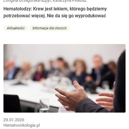
Longina Grzegórska-Szpyt, Katarzyna Pinkosz
Hematolodzy: Krew jest lekiem, którego będziemy
potrzebować więcej. Nie da się go wyprodukować
Aktualności
Informacje dla chorych
29.01.2026
Hematoonkologia.pl