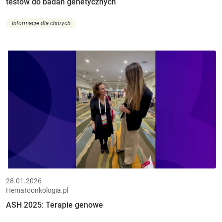
testów do badań genetycznych
Informacje dla chorych
28.01.2026
Hematoonkologia.pl
ASH 2025: Terapie genowe