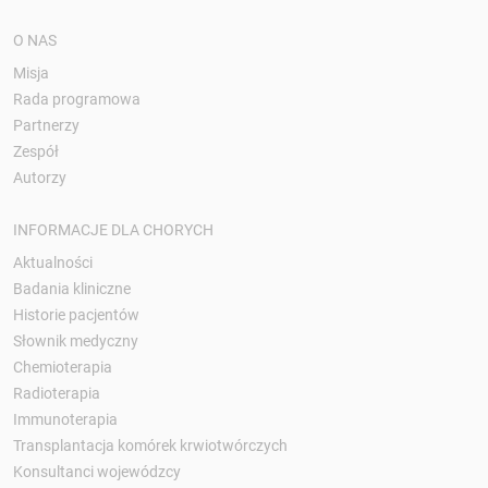
O NAS
Misja
Rada programowa
Partnerzy
Zespół
Autorzy
INFORMACJE DLA CHORYCH
Aktualności
Badania kliniczne
Historie pacjentów
Słownik medyczny
Chemioterapia
Radioterapia
Immunoterapia
Transplantacja komórek krwiotwórczych
Konsultanci wojewódzcy