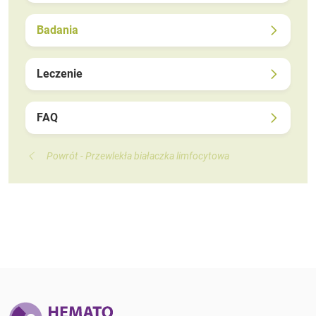
Badania
Leczenie
FAQ
Powrót - Przewlekła białaczka limfocytowa