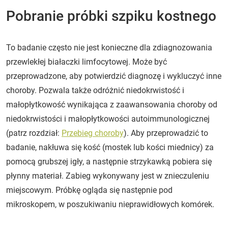
Pobranie próbki szpiku kostnego
To badanie często nie jest konieczne dla zdiagnozowania
przewlekłej białaczki limfocytowej. Może być
przeprowadzone, aby potwierdzić diagnozę i wykluczyć inne
choroby. Pozwala także odróżnić niedokrwistość i
małopłytkowość wynikająca z zaawansowania choroby od
niedokrwistości i małopłytkowości autoimmunologicznej
(patrz rozdział:
Przebieg choroby
). Aby przeprowadzić to
badanie, nakłuwa się kość (mostek lub kości miednicy) za
pomocą grubszej igły, a następnie strzykawką pobiera się
płynny materiał. Zabieg wykonywany jest w znieczuleniu
miejscowym. Próbkę ogląda się następnie pod
mikroskopem, w poszukiwaniu nieprawidłowych komórek.