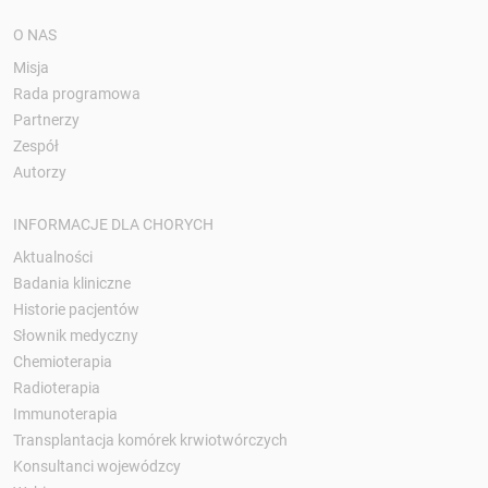
O NAS
Misja
Rada programowa
Partnerzy
Zespół
Autorzy
INFORMACJE DLA CHORYCH
Aktualności
Badania kliniczne
Historie pacjentów
Słownik medyczny
Chemioterapia
Radioterapia
Immunoterapia
Transplantacja komórek krwiotwórczych
Konsultanci wojewódzcy