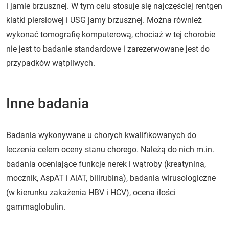
i jamie brzusznej. W tym celu stosuje się najczęściej rentgen
klatki piersiowej i USG jamy brzusznej. Można również
wykonać tomografię komputerową, chociaż w tej chorobie
nie jest to badanie standardowe i zarezerwowane jest do
przypadków wątpliwych.
Inne badania
Badania wykonywane u chorych kwalifikowanych do
leczenia celem oceny stanu chorego. Należą do nich m.in.
badania oceniające funkcje nerek i wątroby (kreatynina,
mocznik, AspAT i AlAT, bilirubina), badania wirusologiczne
(w kierunku zakażenia HBV i HCV), ocena ilości
gammaglobulin.