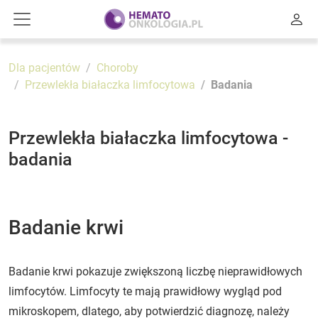
Dla pacjentów
Choroby
Przewlekła białaczka limfocytowa
Badania
Przewlekła białaczka limfocytowa -
badania
Badanie krwi
Badanie krwi pokazuje zwiększoną liczbę nieprawidłowych
limfocytów. Limfocyty te mają prawidłowy wygląd pod
mikroskopem, dlatego, aby potwierdzić diagnozę, należy