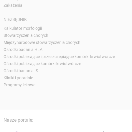
Zakażenia
NIEZBĘDNIK
Kalkulator morfologii
Stowarzyszenia chorych
Międzynarodowe stowarzyszenia chorych
Ośrodki badania HLA
Ośrodki pobierające i przeszczepiające komórki krwiotwórcze
Ośrodki pobierające komórki krwiotwórcze
Ośrodki badania IS
Kliniki i poradnie
Programy lekowe
Nasze portale: