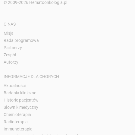
© 2009-2026 Hematoonkologia.pl
O NAS
Misja
Rada programowa
Partnerzy
Zespół
Autorzy
INFORMACJE DLA CHORYCH
Aktualności
Badania kliniczne
Historie pacjentów
Słownik medyczny
Chemioterapia
Radioterapia
Immunoterapia