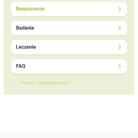
Rozpoznanie
Badania
Leczenie
FAQ
Powrót - Małopłytkowość