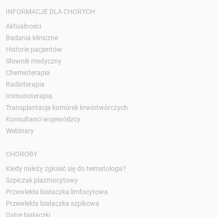
INFORMACJE DLA CHORYCH
Aktualności
Badania kliniczne
Historie pacjentów
Słownik medyczny
Chemioterapia
Radioterapia
Immunoterapia
Transplantacja komórek krwiotwórczych
Konsultanci wojewódzcy
Webinary
CHOROBY
Kiedy należy zgłosić się do hematologa?
Szpiczak plazmocytowy
Przewlekła białaczka limfocytowa
Przewlekła białaczka szpikowa
Ostre białaczki