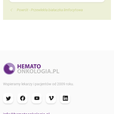
Powrót - Przewlekła białaczka limfocytowa
Wspieramy lekarzy i pacjentów od 2009 roku.