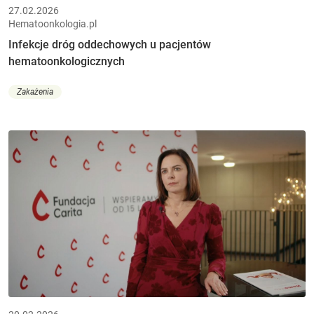
27.02.2026
Hematoonkologia.pl
Infekcje dróg oddechowych u pacjentów
hematoonkologicznych
Zakażenia