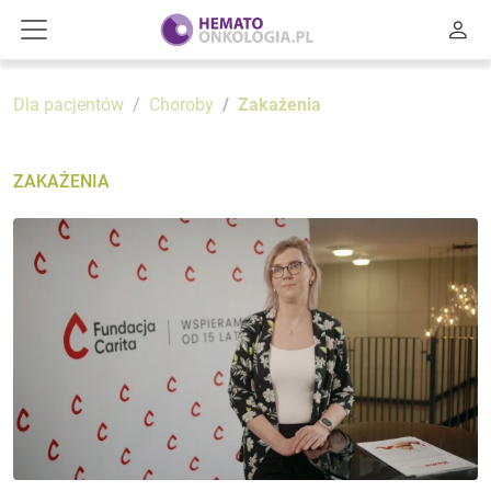
Dla pacjentów
Choroby
Zakażenia
ZAKAŻENIA