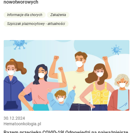
nowotworowych
Informacje dla chorych
Zakażenia
Szpiczak plazmocytowy - aktualności
30.12.2024
Hematoonkologia.pl
Razem przeciwko COVID-19! Odpowiedzi na najważniejsze