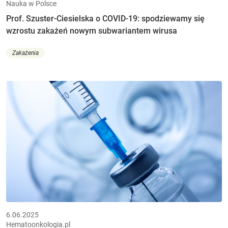
Nauka w Polsce
Prof. Szuster-Ciesielska o COVID-19: spodziewamy się
wzrostu zakażeń nowym subwariantem wirusa
Zakażenia
6.06.2025
Hematoonkologia.pl