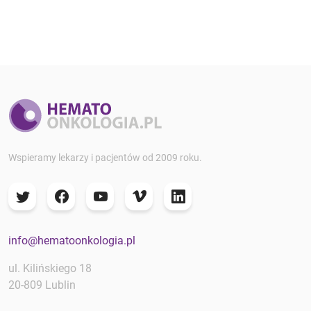
Wspieramy lekarzy i pacjentów od 2009 roku.
info@hematoonkologia.pl
ul. Kilińskiego 18
20-809 Lublin