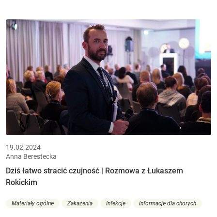
19.02.2024
Anna Berestecka
Dziś łatwo stracić czujność | Rozmowa z Łukaszem
Rokickim
Materiały ogólne
Zakażenia
Infekcje
Informacje dla chorych