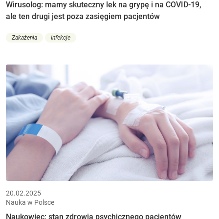
Wirusolog: mamy skuteczny lek na grypę i na COVID-19,
ale ten drugi jest poza zasięgiem pacjentów
Zakażenia
Infekcje
20.02.2025
Nauka w Polsce
Naukowiec: stan zdrowia psychicznego pacjentów