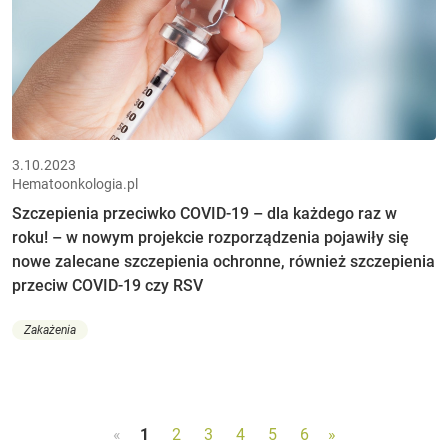
3.10.2023
Hematoonkologia.pl
Szczepienia przeciwko COVID-19 – dla każdego raz w
roku! – w nowym projekcie rozporządzenia pojawiły się
nowe zalecane szczepienia ochronne, również szczepienia
przeciw COVID-19 czy RSV
Zakażenia
«
1
2
3
4
5
6
»