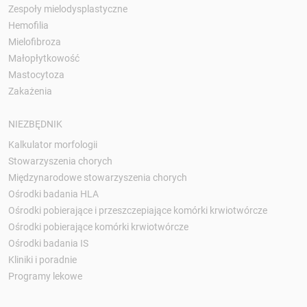
Zespoły mielodysplastyczne
Hemofilia
Mielofibroza
Małopłytkowość
Mastocytoza
Zakażenia
NIEZBĘDNIK
Kalkulator morfologii
Stowarzyszenia chorych
Międzynarodowe stowarzyszenia chorych
Ośrodki badania HLA
Ośrodki pobierające i przeszczepiające komórki krwiotwórcze
Ośrodki pobierające komórki krwiotwórcze
Ośrodki badania IS
Kliniki i poradnie
Programy lekowe