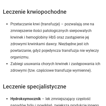
Leczenie krwiopochodne
Przetaczanie krwi (transfuzje) – pozwalają one na
zmniejszenie ilości patologicznych sierpowatych
krwinek i hemoglobiny HbS oraz zastąpienie jej
zdrowymi krwinkami dawcy. Niezbędne jest ich
powtarzanie, gdyż pojedyncza transfuzja nie wyleczy
organizmu.
Zabiegi usuwania chorych krwinek i zastępowania ich
zdrowymi (tzw. częściowe transfuzje wymienne).
Leczenie specjalistyczne
Hydroksymocznik
– lek zmniejszający częstość
napadów bólu i powikłań, zwiększa produkcję innego