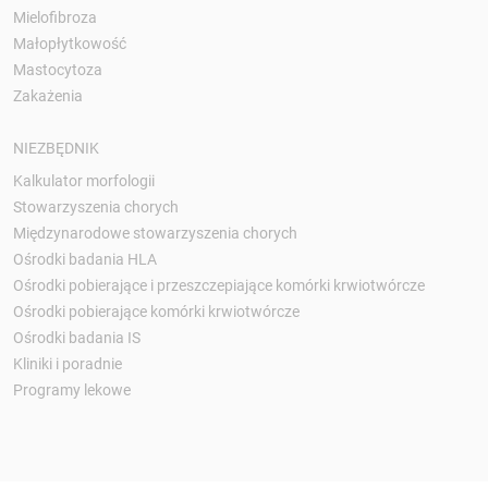
Mielofibroza
Małopłytkowość
Mastocytoza
Zakażenia
NIEZBĘDNIK
Kalkulator morfologii
Stowarzyszenia chorych
Międzynarodowe stowarzyszenia chorych
Ośrodki badania HLA
Ośrodki pobierające i przeszczepiające komórki krwiotwórcze
Ośrodki pobierające komórki krwiotwórcze
Ośrodki badania IS
Kliniki i poradnie
Programy lekowe