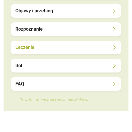
Objawy i przebieg
Rozpoznanie
Leczenie
Ból
FAQ
Powrót - Anemia sierpowatokrwinkowa