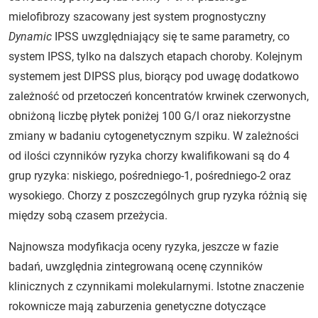
mielofibrozy szacowany jest system prognostyczny
Dynamic
IPSS uwzględniający się te same parametry, co
system IPSS, tylko na dalszych etapach choroby. Kolejnym
systemem jest DIPSS plus, biorący pod uwagę dodatkowo
zależność od przetoczeń koncentratów krwinek czerwonych,
obniżoną liczbę płytek poniżej 100 G/l oraz niekorzyst­ne
zmiany w badaniu cytogenetycznym szpiku. W zależności
od ilości czynników ryzyka chorzy kwalifikowani są do 4
grup ryzyka: niskiego, po­średniego-1, pośredniego-2 oraz
wysokiego. Chorzy z poszczególnych grup ryzyka różnią się
między sobą czasem przeżycia.
Najnowsza modyfikacja oceny ryzyka, jeszcze w fazie
badań, uwzględnia zintegrowaną ocenę czynników
klinicznych z czynnikami molekularnymi. Istotne znaczenie
rokownicze mają zaburzenia genetyczne dotyczące