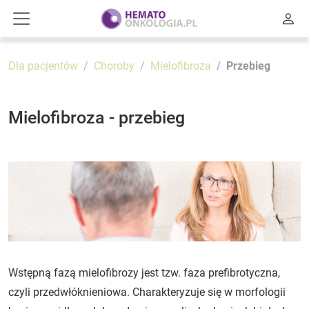
Dla pacjentów
Choroby
Mielofibroza
Przebieg
Mielofibroza - przebieg
Wstępną fazą mielofibrozy jest tzw. faza prefibrotyczna,
czyli przedwłóknieniowa. Charakteryzuje się w morfologii