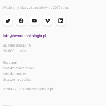
Wspieramy lekarzy i pacjentów od 2009 roku.
info@hematoonkologia.pl
ul. Kilińskiego 18
20-809 Lublin
Regulamin
Polityka prywatności
Polityka cookies
Ustawienia cookies
© 2009-2026 Hematoonkologia.pl