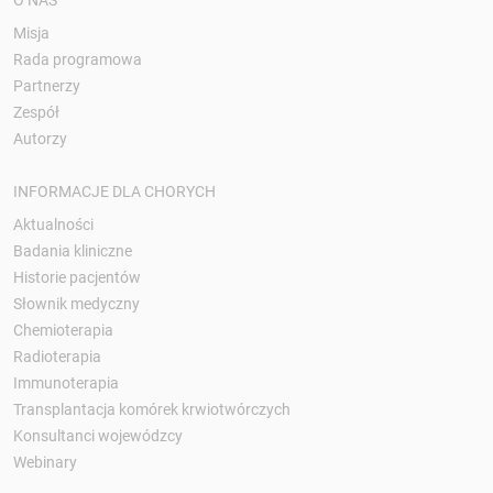
O NAS
Misja
Rada programowa
Partnerzy
Zespół
Autorzy
INFORMACJE DLA CHORYCH
Aktualności
Badania kliniczne
Historie pacjentów
Słownik medyczny
Chemioterapia
Radioterapia
Immunoterapia
Transplantacja komórek krwiotwórczych
Konsultanci wojewódzcy
Webinary