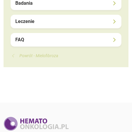
Badania
Leczenie
FAQ
Powrót - Mielofibroza