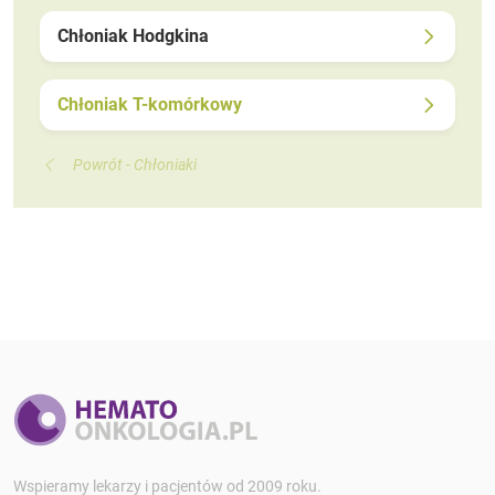
Chłoniak Hodgkina
Chłoniak T-komórkowy
Powrót - Chłoniaki
Wspieramy lekarzy i pacjentów od 2009 roku.