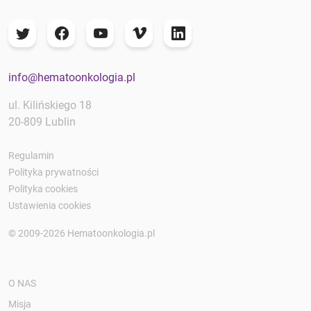
info@hematoonkologia.pl
ul. Kilińskiego 18
20-809 Lublin
Regulamin
Polityka prywatności
Polityka cookies
Ustawienia cookies
© 2009-2026 Hematoonkologia.pl
O NAS
Misja