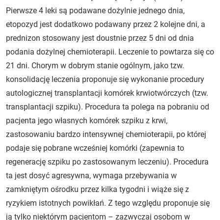
Pierwsze 4 leki są podawane dożylnie jednego dnia,
etopozyd jest dodatkowo podawany przez 2 kolejne dni, a
prednizon stosowany jest doustnie przez 5 dni od dnia
podania dożylnej chemioterapii. Leczenie to powtarza się co
21 dni. Chorym w dobrym stanie ogólnym, jako tzw.
konsolidację leczenia proponuje się wykonanie procedury
autologicznej transplantacji komórek krwiotwórczych (tzw.
transplantacji szpiku). Procedura ta polega na pobraniu od
pacjenta jego własnych komórek szpiku z krwi,
zastosowaniu bardzo intensywnej chemioterapii, po której
podaje się pobrane wcześniej komórki (zapewnia to
regenerację szpiku po zastosowanym leczeniu). Procedura
ta jest dosyć agresywna, wymaga przebywania w
zamkniętym ośrodku przez kilka tygodni i wiąże się z
ryzykiem istotnych powikłań. Z tego względu proponuje się
ją tylko niektórym pacjentom – zazwyczaj osobom w