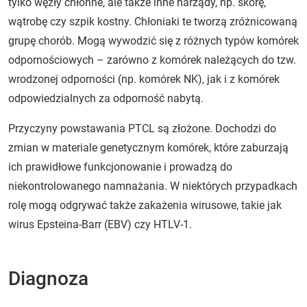
tylko węzły chłonne, ale także inne narządy, np. skórę,
wątrobę czy szpik kostny. Chłoniaki te tworzą zróżnicowaną
grupę chorób. Mogą wywodzić się z różnych typów komórek
odpornościowych – zarówno z komórek należących do tzw.
wrodzonej odporności (np. komórek NK), jak i z komórek
odpowiedzialnych za odporność nabytą.
Przyczyny powstawania PTCL są złożone. Dochodzi do
zmian w materiale genetycznym komórek, które zaburzają
ich prawidłowe funkcjonowanie i prowadzą do
niekontrolowanego namnażania. W niektórych przypadkach
rolę mogą odgrywać także zakażenia wirusowe, takie jak
wirus Epsteina-Barr (EBV) czy HTLV-1.
Diagnoza