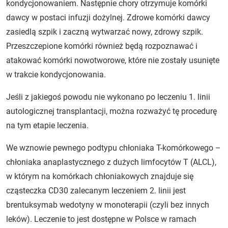
kondycjonowaniem. Następnie chory otrzymuje komórki
dawcy w postaci infuzji dożylnej. Zdrowe komórki dawcy
zasiedlą szpik i zaczną wytwarzać nowy, zdrowy szpik.
Przeszczepione komórki również będą rozpoznawać i
atakować komórki nowotworowe, które nie zostały usunięte
w trakcie kondycjonowania.
Jeśli z jakiegoś powodu nie wykonano po leczeniu 1. linii
autologicznej transplantacji, można rozważyć tę procedurę
na tym etapie leczenia.
We wznowie pewnego podtypu chłoniaka T-komórkowego –
chłoniaka anaplastycznego z dużych limfocytów T (ALCL),
w którym na komórkach chłoniakowych znajduje się
cząsteczka CD30 zalecanym leczeniem 2. linii jest
brentuksymab wedotyny w monoterapii (czyli bez innych
leków). Leczenie to jest dostępne w Polsce w ramach