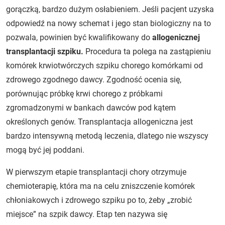
gorączką, bardzo dużym osłabieniem. Jeśli pacjent uzyska
odpowiedź na nowy schemat i jego stan biologiczny na to
pozwala, powinien być kwalifikowany do
allogenicznej
transplantacji szpiku.
Procedura ta polega na zastąpieniu
komórek krwiotwórczych szpiku chorego komórkami od
zdrowego zgodnego dawcy. Zgodność ocenia się,
porównując próbkę krwi chorego z próbkami
zgromadzonymi w bankach dawców pod kątem
określonych genów. Transplantacja allogeniczna jest
bardzo intensywną metodą leczenia, dlatego nie wszyscy
mogą być jej poddani.
W pierwszym etapie transplantacji chory otrzymuje
chemioterapię, która ma na celu zniszczenie komórek
chłoniakowych i zdrowego szpiku po to, żeby „zrobić
miejsce” na szpik dawcy. Etap ten nazywa się