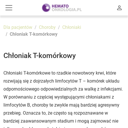
Dla pacjentów
Choroby
Chłoniaki
Chłoniak T-komórkowy
Chłoniak T-komórkowy
Chłoniaki T-komórkowe to rzadkie nowotwory krwi, które
rozwijają się z dojrzałych limfocytów T – komórek układu
odpornościowego odpowiedzialnych za walkę z infekcjami.
W porównaniu z częściej występującymi chłoniakami z
limfocytów B, choroby te zwykle mają bardziej agresywny
przebieg. Oznacza to, że często są rozpoznawane w
bardziej zaawansowanym stadium i mogą zajmować nie