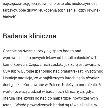
najczęściej trójglicerydów i cholesterolu, niedoczynność
tarczycy, bóle głowy, leukopenia (obniżenie liczby krwinek
białych).
Badania kliniczne
Obecnie na świecie toczy się sporo badań nad
wprowadzeniem nowych leków od terapii chłoniaków T-
komórkowych. Część z nich została już zarejestrowana w
USA lub w Europie (panobinostat, pralaktreksat, kryzotynib)
i istnieje nadzieja, że w najbliższych latach będą również
dostępne i refundowane w Polsce. Należy tu nadmienić, że
warto rozważyć udział w badaniach klinicznych, gdyż
oferują one szybki dostęp do najbardziej nowoczesnych
terapii. Wśród prowadzonych badań są również takie, w