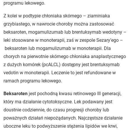
programu lekowego.
Z kolei w podtypie chłoniaka skórnego – ziarniniaka
grzybiastego, w nawrocie choroby można zastosować
beksaroten, mogamulizumab lub brentuksymab wedotyny –
leki stosowane w monoterapii, zaś w zespole Sezary’ego –
beksaroten lub mogamulizumab w monoterapii. Dla
chorych na pierwotnie skórnego chłoniaka anaplastycznego
z dużych komórek (pcALCL)
dostępny jest brentuksymab
vedotin w monoterapii. Leczenie to jest refundowane w
ramach programu lekowego.
Beksaroten
jest pochodną kwasu retinowego III generacji,
który ma działanie cytotoksyczne. Lek podawany jest
doustnie codziennie, do czasu progresji choroby lub
poważnych działań niepożądanych. Najczęstsze działanie
uboczne leku to podwyższenie stężenia lipidów we krwi,