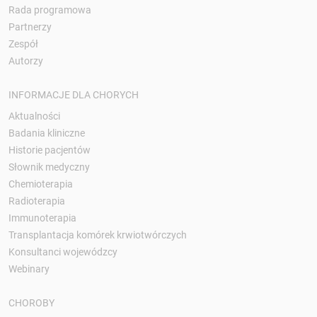
Rada programowa
Partnerzy
Zespół
Autorzy
INFORMACJE DLA CHORYCH
Aktualności
Badania kliniczne
Historie pacjentów
Słownik medyczny
Chemioterapia
Radioterapia
Immunoterapia
Transplantacja komórek krwiotwórczych
Konsultanci wojewódzcy
Webinary
CHOROBY