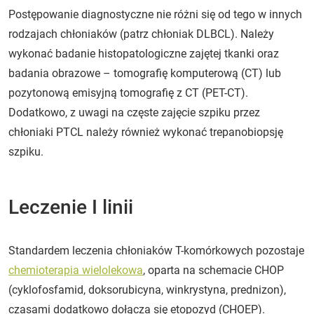
Postępowanie diagnostyczne nie różni się od tego w innych
rodzajach chłoniaków (patrz chłoniak DLBCL). Należy
wykonać badanie histopatologiczne zajętej tkanki oraz
badania obrazowe – tomografię komputerową (CT) lub
pozytonową emisyjną tomografię z CT (PET-CT).
Dodatkowo, z uwagi na częste zajęcie szpiku przez
chłoniaki PTCL należy również wykonać trepanobiopsję
szpiku.
Leczenie I linii
Standardem leczenia chłoniaków T-komórkowych pozostaje
chemioterapia wielolekowa
, oparta na schemacie CHOP
(cyklofosfamid, doksorubicyna, winkrystyna, prednizon),
czasami dodatkowo dołącza się etopozyd (CHOEP).