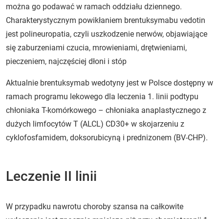
można go podawać w ramach oddziału dziennego.
Charakterystycznym powikłaniem brentuksymabu vedotin
jest polineuropatia, czyli uszkodzenie nerwów, objawiające
się zaburzeniami czucia, mrowieniami, drętwieniami,
pieczeniem, najczęściej dłoni i stóp
Aktualnie brentuksymab wedotyny jest w Polsce dostępny w
ramach programu lekowego dla leczenia 1. linii podtypu
chłoniaka T-komórkowego – chłoniaka anaplastycznego z
dużych limfocytów T (ALCL) CD30+ w skojarzeniu z
cyklofosfamidem, doksorubicyną i prednizonem (BV-CHP).
Leczenie II linii
W przypadku nawrotu choroby szansa na całkowite