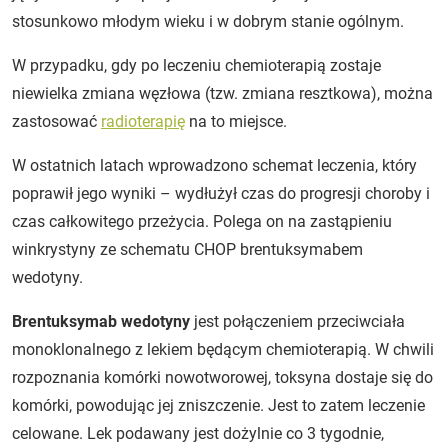
stosunkowo młodym wieku i w dobrym stanie ogólnym.
W przypadku, gdy po leczeniu chemioterapią zostaje
niewielka zmiana węzłowa (tzw. zmiana resztkowa), można
zastosować
radioterapię
na to miejsce.
W ostatnich latach wprowadzono schemat leczenia, który
poprawił jego wyniki – wydłużył czas do progresji choroby i
czas całkowitego przeżycia. Polega on na zastąpieniu
winkrystyny ze schematu CHOP brentuksymabem
wedotyny.
Brentuksymab wedotyny
jest połączeniem przeciwciała
monoklonalnego z lekiem będącym chemioterapią. W chwili
rozpoznania komórki nowotworowej, toksyna dostaje się do
komórki, powodując jej zniszczenie. Jest to zatem leczenie
celowane. Lek podawany jest dożylnie co 3 tygodnie,