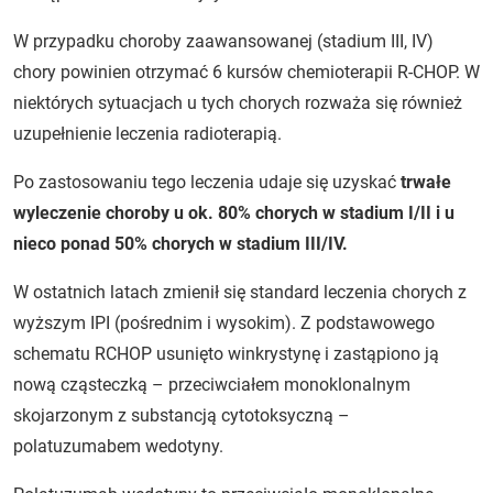
W przypadku choroby zaawansowanej (stadium III, IV)
chory powinien otrzymać 6 kursów chemioterapii R-CHOP. W
niektórych sytuacjach u tych chorych rozważa się również
uzupełnienie leczenia radioterapią.
Po zastosowaniu tego leczenia udaje się uzyskać
trwałe
wyleczenie choroby u ok. 80% chorych w stadium I/II i u
nieco ponad 50% chorych w stadium III/IV.
W ostatnich latach zmienił się standard leczenia chorych z
wyższym IPI (pośrednim i wysokim). Z podstawowego
schematu RCHOP usunięto winkrystynę i zastąpiono ją
nową cząsteczką – przeciwciałem monoklonalnym
skojarzonym z substancją cytotoksyczną –
polatuzumabem wedotyny.