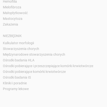
Hemofilia
Mielofibroza
Małopłytkowość
Mastocytoza
Zakażenia
NIEZBĘDNIK
Kalkulator morfologii
Stowarzyszenia chorych
Międzynarodowe stowarzyszenia chorych
Ośrodki badania HLA
Ośrodki pobierające i przeszczepiające komórki krwiotwórcze
Ośrodki pobierające komórki krwiotwórcze
Ośrodki badania IS
Kliniki i poradnie
Programy lekowe