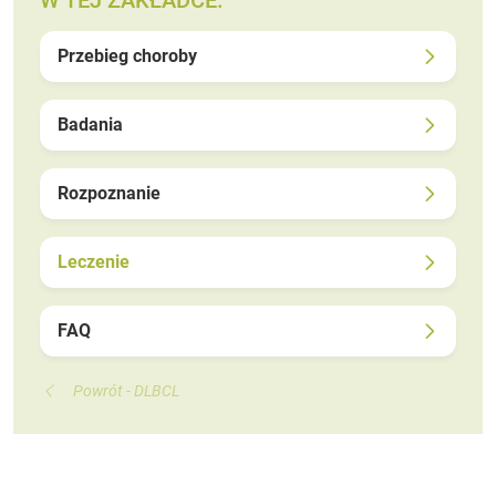
Przebieg choroby
Badania
Rozpoznanie
Leczenie
FAQ
Powrót - DLBCL