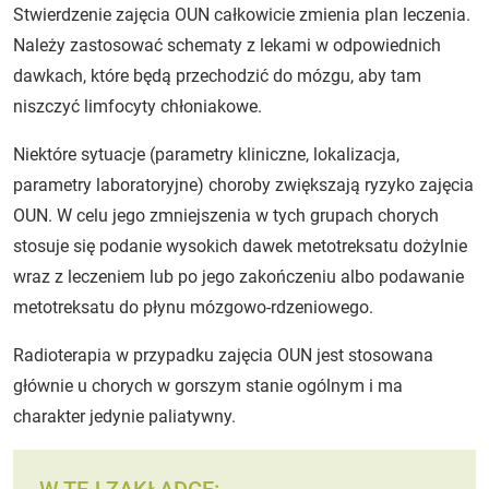
Stwierdzenie zajęcia OUN całkowicie zmienia plan leczenia.
Należy zastosować schematy z lekami w odpowiednich
dawkach, które będą przechodzić do mózgu, aby tam
niszczyć limfocyty chłoniakowe.
Niektóre sytuacje (parametry kliniczne, lokalizacja,
parametry laboratoryjne) choroby zwiększają ryzyko zajęcia
OUN. W celu jego zmniejszenia w tych grupach chorych
stosuje się podanie wysokich dawek metotreksatu dożylnie
wraz z leczeniem lub po jego zakończeniu albo podawanie
metotreksatu do płynu mózgowo-rdzeniowego.
Radioterapia w przypadku zajęcia OUN jest stosowana
głównie u chorych w gorszym stanie ogólnym i ma
charakter jedynie paliatywny.
W TEJ ZAKŁADCE: