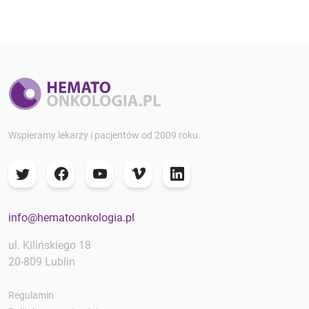
Wspieramy lekarzy i pacjentów od 2009 roku.
info@hematoonkologia.pl
ul. Kilińskiego 18
20-809 Lublin
Regulamin