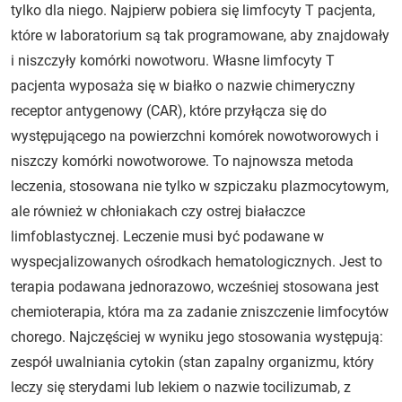
tylko dla niego. Najpierw pobiera się limfocyty T pacjenta,
które w laboratorium są tak programowane, aby znajdowały
i niszczyły komórki nowotworu. Własne limfocyty T
pacjenta wyposaża się w białko o nazwie chimeryczny
receptor antygenowy (CAR), które przyłącza się do
występującego na powierzchni komórek nowotworowych i
niszczy komórki nowotworowe. To najnowsza metoda
leczenia, stosowana nie tylko w szpiczaku plazmocytowym,
ale również w chłoniakach czy ostrej białaczce
limfoblastycznej. Leczenie musi być podawane w
wyspecjalizowanych ośrodkach hematologicznych. Jest to
terapia podawana jednorazowo, wcześniej stosowana jest
chemioterapia, która ma za zadanie zniszczenie limfocytów
chorego. Najczęściej w wyniku jego stosowania występują:
zespół uwalniania cytokin (stan zapalny organizmu, który
leczy się sterydami lub lekiem o nazwie tocilizumab, z