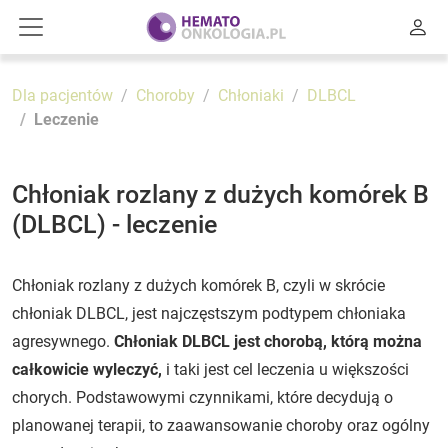
Dla pacjentów
Choroby
Chłoniaki
DLBCL
Leczenie
Chłoniak rozlany z dużych komórek B
(DLBCL) - leczenie
Chłoniak rozlany z dużych komórek B, czyli w skrócie
chłoniak DLBCL, jest najczęstszym podtypem chłoniaka
agresywnego.
Chłoniak DLBCL jest chorobą, którą można
całkowicie wyleczyć,
i taki jest cel leczenia u większości
chorych. Podstawowymi czynnikami, które decydują o
planowanej terapii, to zaawansowanie choroby oraz ogólny