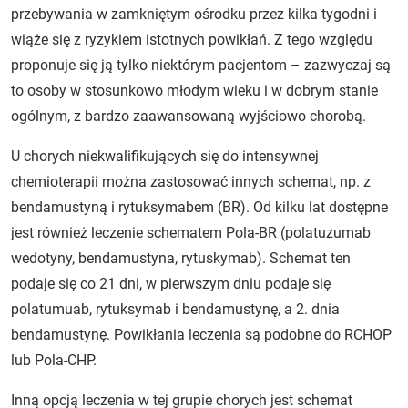
przebywania w zamkniętym ośrodku przez kilka tygodni i
wiąże się z ryzykiem istotnych powikłań. Z tego względu
proponuje się ją tylko niektórym pacjentom – zazwyczaj są
to osoby w stosunkowo młodym wieku i w dobrym stanie
ogólnym, z bardzo zaawansowaną wyjściowo chorobą.
U chorych niekwalifikujących się do intensywnej
chemioterapii można zastosować innych schemat, np. z
bendamustyną i rytuksymabem (BR). Od kilku lat dostępne
jest również leczenie schematem Pola-BR (polatuzumab
wedotyny, bendamustyna, rytuskymab). Schemat ten
podaje się co 21 dni, w pierwszym dniu podaje się
polatumuab, rytuksymab i bendamustynę, a 2. dnia
bendamustynę. Powikłania leczenia są podobne do RCHOP
lub Pola-CHP.
Inną opcją leczenia w tej grupie chorych jest schemat