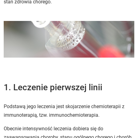
stan zdrowia chorego.
1. Leczenie pierwszej linii
Podstawą jego leczenia jest skojarzenie chemioterapii z
immunoterapią, tzw. immunochemioterapia.
Obecnie intensywność leczenia dobiera się do
zaawansowania choroby, stanu ogólnego chorego i chorób