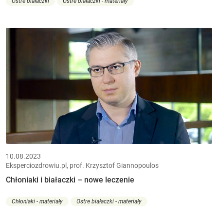
Ostre białaczki
Ostre białaczki - materiały
10.08.2023
Eksperciozdrowiu.pl, prof. Krzysztof Giannopoulos
Chłoniaki i białaczki – nowe leczenie
Chłoniaki - materiały
Ostre białaczki - materiały