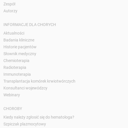
Zespół
Autorzy
INFORMACJE DLA CHORYCH
Aktualności
Badania kliniczne
Historie pacjentów
Słownik medyczny
Chemioterapia
Radioterapia
Immunoterapia
Transplantacja komórek krwiotwórczych
Konsultanci wojewódzcy
Webinary
CHOROBY
Kiedy należy zgłosić się do hematologa?
Szpiczak plazmocytowy