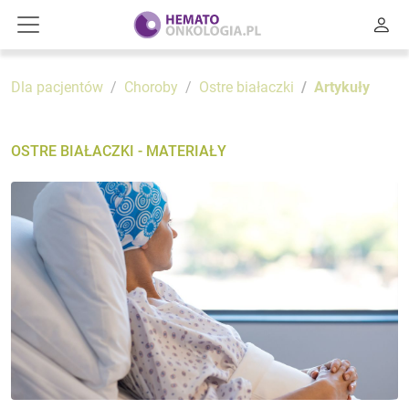
Dla pacjentów
Choroby
Ostre białaczki
Artykuły
OSTRE BIAŁACZKI - MATERIAŁY