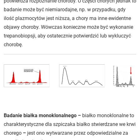
potwierdza rozpoznanie choroby. U części chorych jednak to
badanie może być niemiarodajne, np. w przypadku, gdy
ilość plazmocytów jest niższa, a chory ma inne ewidentne
objawy choroby. Wówczas konieczne może być wykonanie
trepanobiopsji, aby ostatecznie potwierdzić lub wykluczyć
chorobę.
Badanie białka monoklonalnego –
białko monoklonalne to
charakterystyczne dla szpiczaka białko stwierdzane we krwi
chorego
–
jest ono wytwarzane przez odpowiedzialne za