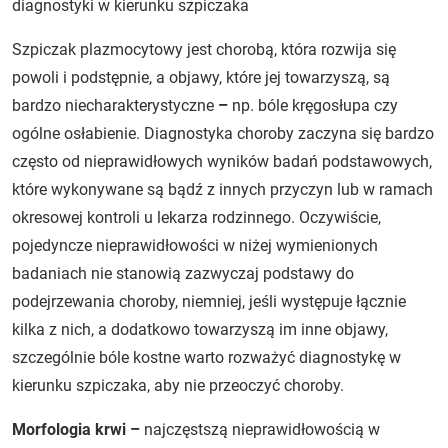
diagnostyki w kierunku szpiczaka
Szpiczak plazmocytowy jest chorobą, która rozwija się
powoli i podstępnie, a objawy, które jej towarzyszą, są
bardzo niecharakterystyczne
–
np. bóle kręgosłupa czy
ogólne osłabienie. Diagnostyka choroby zaczyna się bardzo
często od nieprawidłowych wyników badań podstawowych,
które wykonywane są bądź z innych przyczyn lub w ramach
okresowej kontroli u lekarza rodzinnego. Oczywiście,
pojedyncze nieprawidłowości w niżej wymienionych
badaniach nie stanowią zazwyczaj podstawy do
podejrzewania choroby, niemniej, jeśli występuje łącznie
kilka z nich, a dodatkowo towarzyszą im inne objawy,
szczególnie bóle kostne warto rozważyć diagnostykę w
kierunku szpiczaka, aby nie przeoczyć choroby.
Morfologia krwi –
najczęstszą nieprawidłowością w