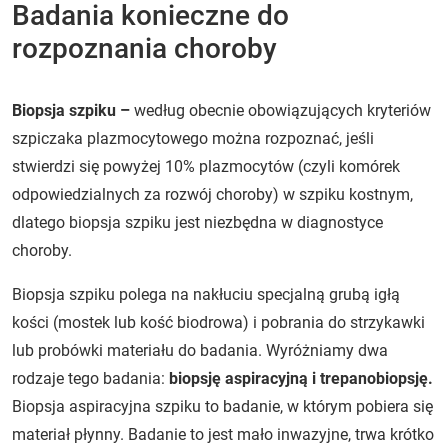
Badania konieczne do
rozpoznania choroby
Biopsja szpiku –
według obecnie obowiązujących kryteriów
szpiczaka plazmocytowego można rozpoznać, jeśli
stwierdzi się powyżej 10% plazmocytów (czyli komórek
odpowiedzialnych za rozwój choroby) w szpiku kostnym,
dlatego biopsja szpiku jest niezbędna w diagnostyce
choroby.
Biopsja szpiku polega na nakłuciu specjalną grubą igłą
kości (mostek lub kość biodrowa) i pobrania do strzykawki
lub probówki materiału do badania. Wyróżniamy dwa
rodzaje tego badania:
biopsję aspiracyjną i trepanobiopsję.
Biopsja aspiracyjna szpiku to badanie, w którym pobiera się
materiał płynny. Badanie to jest mało inwazyjne, trwa krótko