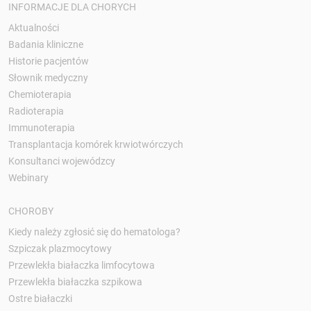
INFORMACJE DLA CHORYCH
Aktualności
Badania kliniczne
Historie pacjentów
Słownik medyczny
Chemioterapia
Radioterapia
Immunoterapia
Transplantacja komórek krwiotwórczych
Konsultanci wojewódzcy
Webinary
CHOROBY
Kiedy należy zgłosić się do hematologa?
Szpiczak plazmocytowy
Przewlekła białaczka limfocytowa
Przewlekła białaczka szpikowa
Ostre białaczki