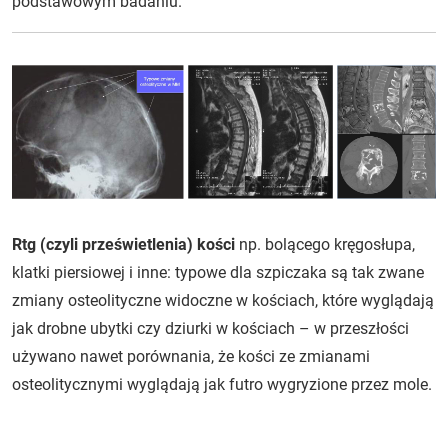
podstawowym badaniu.
Rtg (czyli prześwietlenia) kości
np. bolącego kręgosłupa,
klatki piersiowej i inne: typowe dla szpiczaka są tak zwane
zmiany osteolityczne widoczne w kościach, które wyglądają
jak drobne ubytki czy dziurki w kościach – w przeszłości
używano nawet porównania, że kości ze zmianami
osteolitycznymi wyglądają jak futro wygryzione przez mole.