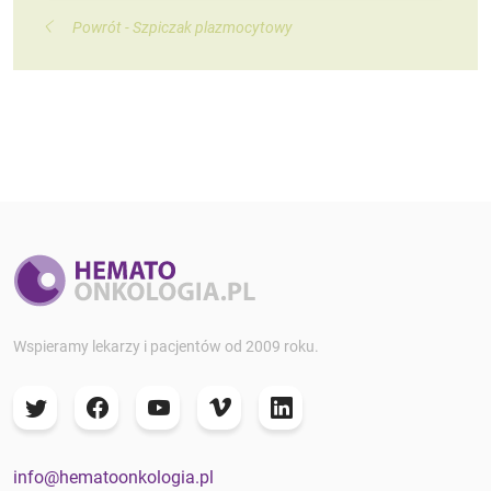
Powrót - Szpiczak plazmocytowy
Wspieramy lekarzy i pacjentów od 2009 roku.
info@hematoonkologia.pl