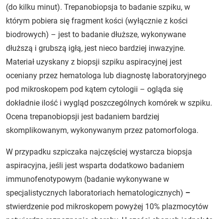
(do kilku minut). Trepanobiopsja to badanie szpiku, w
którym pobiera się fragment kości (wyłącznie z kości
biodrowych) – jest to badanie dłuższe, wykonywane
dłuższą i grubszą igłą, jest nieco bardziej inwazyjne.
Materiał uzyskany z biopsji szpiku aspiracyjnej jest
oceniany przez hematologa lub diagnostę laboratoryjnego
pod mikroskopem pod kątem cytologii – ogląda się
dokładnie ilość i wygląd poszczególnych komórek w szpiku.
Ocena trepanobiopsji jest badaniem bardziej
skomplikowanym, wykonywanym przez patomorfologa.
W przypadku szpiczaka najczęściej wystarcza biopsja
aspiracyjna, jeśli jest wsparta dodatkowo badaniem
immunofenotypowym (badanie wykonywane w
specjalistycznych laboratoriach hematologicznych)
–
stwierdzenie pod mikroskopem powyżej 10% plazmocytów