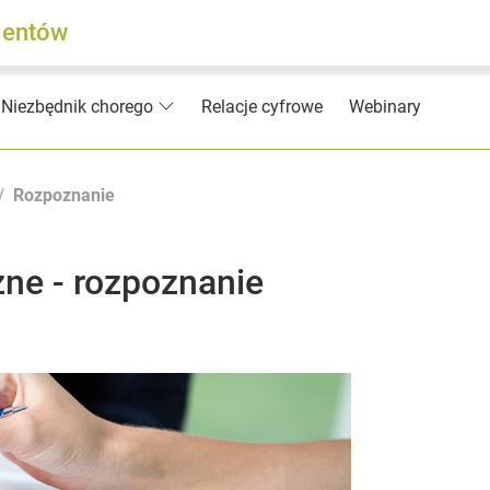
jentów
Relacje cyfrowe
Webinary
Niezbędnik chorego
Rozpoznanie
ne - rozpoznanie