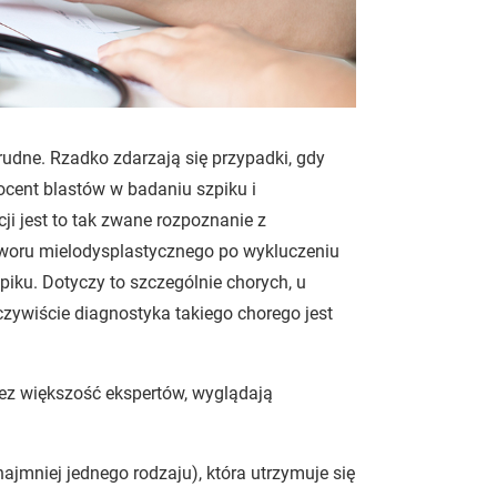
udne. Rzadko zdarzają się przypadki, gdy
ocent blastów w badaniu szpiku i
i jest to tak zwane rozpoznanie z
tworu mielodysplastycznego po wykluczeniu
iku. Dotyczy to szczególnie chorych, u
czywiście diagnostyka takiego chorego jest
zez większość ekspertów, wyglądają
najmniej jednego rodzaju), która utrzymuje się