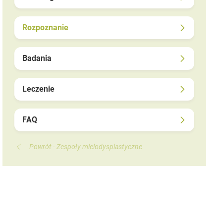
Rozpoznanie
Badania
Leczenie
FAQ
Powrót - Zespoły mielodysplastyczne