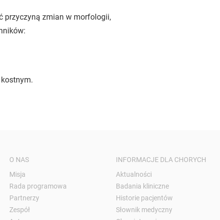
ć przyczyną zmian w morfologii,
ynników:
 kostnym.
O NAS
INFORMACJE DLA CHORYCH
Misja
Aktualności
Rada programowa
Badania kliniczne
Partnerzy
Historie pacjentów
Zespół
Słownik medyczny