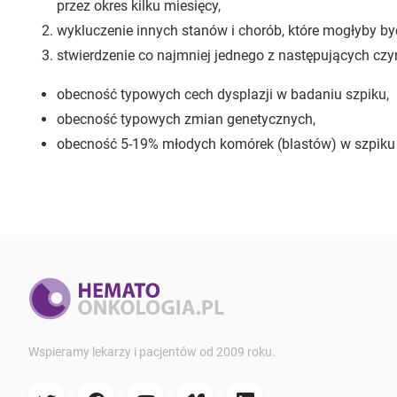
przez okres kilku miesięcy,
wykluczenie innych stanów i chorób, które mogłyby by
stwierdzenie co najmniej jednego z następujących cz
obecność typowych cech dysplazji w badaniu szpiku,
obecność typowych zmian genetycznych,
obecność 5-19% młodych komórek (blastów) w szpiku
Wspieramy lekarzy i pacjentów od 2009 roku.