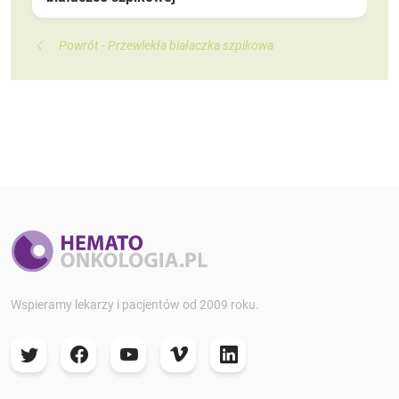
Powrót - Przewlekła białaczka szpikowa
Wspieramy lekarzy i pacjentów od 2009 roku.