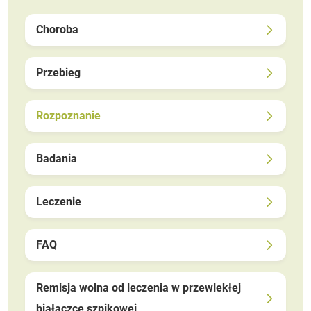
Choroba
Przebieg
Rozpoznanie
Badania
Leczenie
FAQ
Remisja wolna od leczenia w przewlekłej
białaczce szpikowej