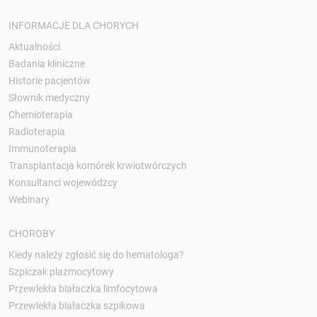
INFORMACJE DLA CHORYCH
Aktualności
Badania kliniczne
Historie pacjentów
Słownik medyczny
Chemioterapia
Radioterapia
Immunoterapia
Transplantacja komórek krwiotwórczych
Konsultanci wojewódzcy
Webinary
CHOROBY
Kiedy należy zgłosić się do hematologa?
Szpiczak plazmocytowy
Przewlekła białaczka limfocytowa
Przewlekła białaczka szpikowa