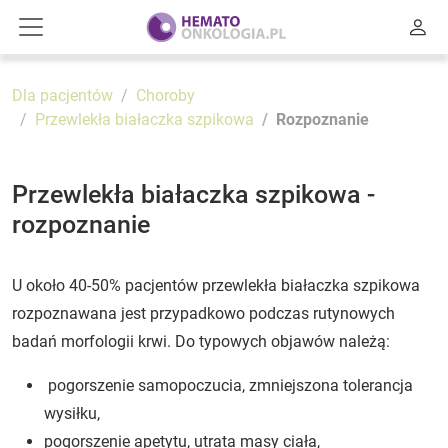
Dla pacjentów
Choroby
Przewlekła białaczka szpikowa
Rozpoznanie
Przewlekła białaczka szpikowa -
rozpoznanie
U około 40-50% pacjentów przewlekła białaczka szpikowa
rozpoznawana jest przypadkowo podczas rutynowych
badań morfologii krwi. Do typowych objawów należą:
pogorszenie samopoczucia, zmniejszona tolerancja
wysiłku,
pogorszenie apetytu, utrata masy ciała,