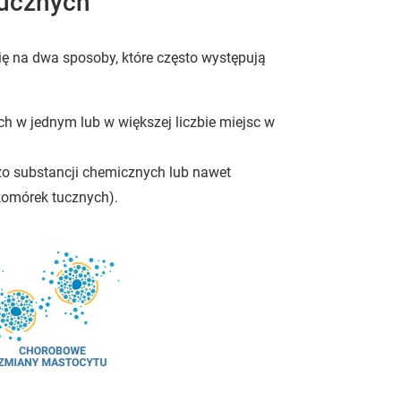
tucznych
ę na dwa sposoby, które często występują
 w jednym lub w większej liczbie miejsc w
o substancji chemicznych lub nawet
komórek tucznych).