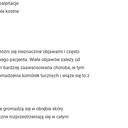
alpitacje
óle kostne
różni się nieznacznie objawami i często
danego pacjenta. Wiele objawów zależy od
 Im bardziej zaawansowana choroba, w tym
romadzenia komórek tucznych i wiąże się to z
e gromadzą się w obrębie skóry.
zne rozprzestrzeniają się w całym