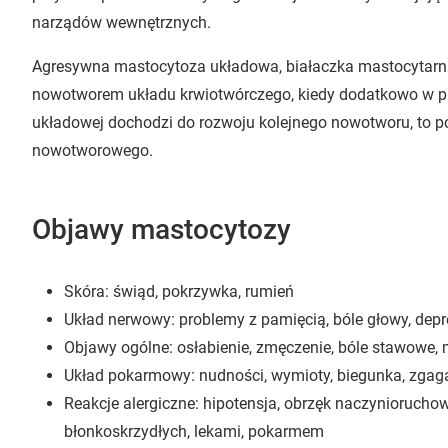
narządów wewnętrznych.
Agresywna mastocytoza układowa, białaczka mastocytar
nowotworem układu krwiotwórczego, kiedy dodatkowo w 
układowej dochodzi do rozwoju kolejnego nowotworu, to 
nowotworowego.
Objawy mastocytozy
Skóra: świąd, pokrzywka, rumień
Układ nerwowy: problemy z pamięcią, bóle głowy, depr
Objawy ogólne: osłabienie, zmęczenie, bóle stawowe, 
Układ pokarmowy: nudności, wymioty, biegunka, zgag
Reakcje alergiczne: hipotensja, obrzęk naczynioru
błonkoskrzydłych, lekami, pokarmem