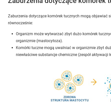
Zaburzenia dotyczące komórek 
Zaburzenia dotyczące komórek tucznych mogą objawiać si
równocześnie:
Organizm może wytwarzać zbyt dużo komórek tucznych
organizmie (mastocytoza).
Komórki tuczne mogą uwalniać w organizmie zbyt duż
niewłaściwe substancje chemiczne (zespół aktywacji 