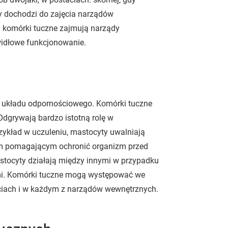
dy dochodzi do zajęcia narządów
komórki tuczne zajmują narządy
awidłowe funkcjonowanie.
t układu odpornościowego. Komórki tuczne
 Odgrywają bardzo istotną rolę w
ykład w uczuleniu, mastocyty uwalniają
em pomagającym ochronić organizm przed
astocyty działają między innymi w przypadku
ami. Komórki tuczne mogą występować we
ściach i w każdym z narządów wewnętrznych.