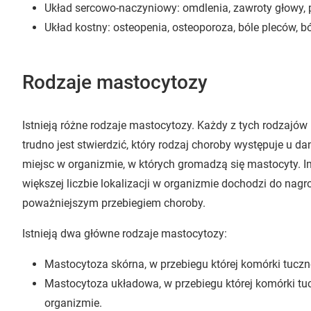
Układ sercowo-naczyniowy: omdlenia, zawroty głowy, p
Układ kostny: osteopenia, osteoporoza, bóle pleców, b
Rodzaje mastocytozy
Istnieją różne rodzaje mastocytozy. Każdy z tych rodzajów 
trudno jest stwierdzić, który rodzaj choroby występuje u 
miejsc w organizmie, w których gromadzą się mastocyty.
większej liczbie lokalizacji w organizmie dochodzi do nag
poważniejszym przebiegiem choroby.
Istnieją dwa główne rodzaje mastocytozy:
Mastocytoza skórna, w przebiegu której komórki tuczn
Mastocytoza układowa, w przebiegu której komórki tuc
organizmie.