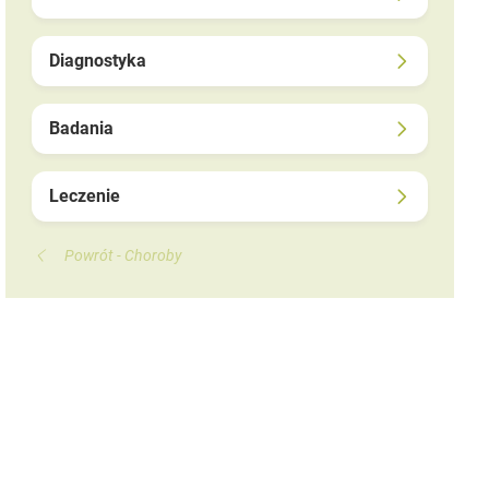
Diagnostyka
Badania
Leczenie
Powrót - Choroby