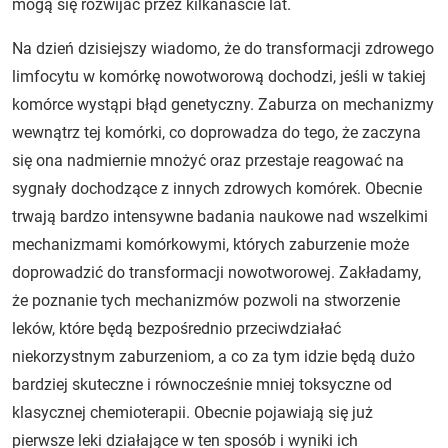
mogą się rozwijać przez kilkanaście lat.
Na dzień dzisiejszy wiadomo, że do transformacji zdrowego
limfocytu w komórkę nowotworową dochodzi, jeśli w takiej
komórce wystąpi błąd genetyczny. Zaburza on mechanizmy
wewnątrz tej komórki, co doprowadza do tego, że zaczyna
się ona nadmiernie mnożyć oraz przestaje reagować na
sygnały dochodzące z innych zdrowych komórek. Obecnie
trwają bardzo intensywne badania naukowe nad wszelkimi
mechanizmami komórkowymi, których zaburzenie może
doprowadzić do transformacji nowotworowej. Zakładamy,
że poznanie tych mechanizmów pozwoli na stworzenie
leków, które będą bezpośrednio przeciwdziałać
niekorzystnym zaburzeniom, a co za tym idzie będą dużo
bardziej skuteczne i równocześnie mniej toksyczne od
klasycznej chemioterapii. Obecnie pojawiają się już
pierwsze leki działające w ten sposób i wyniki ich