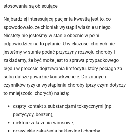
stosowania są obiecujące.
Najbardziej interesującą pacjenta kwestią jest to, co
spowodowało, że chłoniak wystąpił właśnie u niego.
Niestety nie jesteśmy w stanie obecnie w pełni
odpowiedzieć na to pytanie. U większości chorych nie
jesteśmy w stanie podać przyczyny rozwoju choroby i
zakładamy, że być może jest to sprawa przypadkowego
błędu w procesie dojrzewania limfocytu, który pociąga za
sobą dalsze poważne konsekwencje. Do znanych
czynników ryzyka wystąpienia choroby (przy czym dotyczy
to mniejszości chorych) należą:
częsty kontakt z substancjami toksycznymi (np.
pestycydy, benzen),
niektóre zakażenia wirusowe,
przewlekłe zakażenia bakteryjne i choroby