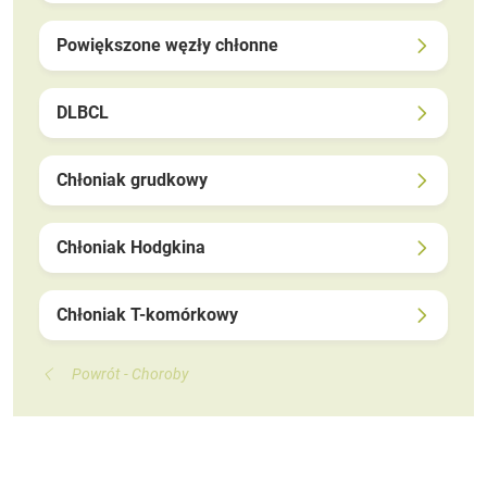
Powiększone węzły chłonne
DLBCL
Chłoniak grudkowy
Chłoniak Hodgkina
Chłoniak T-komórkowy
Powrót - Choroby