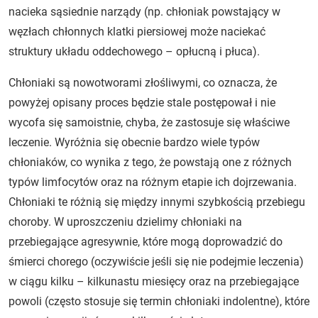
nacieka sąsiednie narządy (np. chłoniak powstający w
węzłach chłonnych klatki piersiowej może naciekać
struktury układu oddechowego – opłucną i płuca).
Chłoniaki są nowotworami złośliwymi, co oznacza, że
powyżej opisany proces będzie stale postępował i nie
wycofa się samoistnie, chyba, że zastosuje się właściwe
leczenie. Wyróżnia się obecnie bardzo wiele typów
chłoniaków, co wynika z tego, że powstają one z różnych
typów limfocytów oraz na różnym etapie ich dojrzewania.
Chłoniaki te różnią się między innymi szybkością przebiegu
choroby. W uproszczeniu dzielimy chłoniaki na
przebiegające agresywnie, które mogą doprowadzić do
śmierci chorego (oczywiście jeśli się nie podejmie leczenia)
w ciągu kilku – kilkunastu miesięcy oraz na przebiegające
powoli (często stosuje się termin chłoniaki indolentne), które