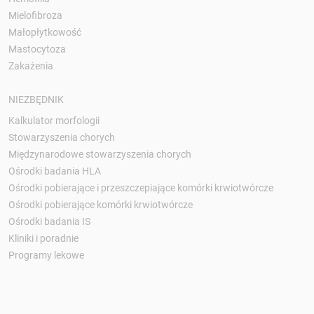
Mielofibroza
Małopłytkowość
Mastocytoza
Zakażenia
NIEZBĘDNIK
Kalkulator morfologii
Stowarzyszenia chorych
Międzynarodowe stowarzyszenia chorych
Ośrodki badania HLA
Ośrodki pobierające i przeszczepiające komórki krwiotwórcze
Ośrodki pobierające komórki krwiotwórcze
Ośrodki badania IS
Kliniki i poradnie
Programy lekowe