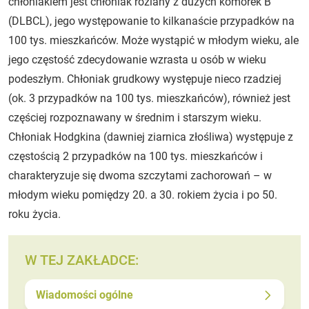
chłoniakiem jest chłoniak rozlany z dużych komórek B
(DLBCL), jego występowanie to kilkanaście przypadków na
100 tys. mieszkańców. Może wystąpić w młodym wieku, ale
jego częstość zdecydowanie wzrasta u osób w wieku
podeszłym. Chłoniak grudkowy występuje nieco rzadziej
(ok. 3 przypadków na 100 tys. mieszkańców), również jest
częściej rozpoznawany w średnim i starszym wieku.
Chłoniak Hodgkina (dawniej ziarnica złośliwa) występuje z
częstością 2 przypadków na 100 tys. mieszkańców i
charakteryzuje się dwoma szczytami zachorowań – w
młodym wieku pomiędzy 20. a 30. rokiem życia i po 50.
roku życia.
W TEJ ZAKŁADCE:
Wiadomości ogólne