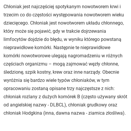
Chłoniak jest najczęściej spotykanym nowotworem krwi i
trzecim co do częstości występowania nowotworem wieku
dziecięcego. Chłoniak jest nowotworem układu chłonnego,
który może się pojawić, gdy w trakcie dojrzewania
limfocytów dojdzie do błędu, w wyniku którego powstaną
nieprawidłowe komórki. Następnie te nieprawidłowe
komórki nowotworowe ulegają nagromadzeniu w różnych
częściach organizmu – mogą zajmować węzły chłonne,
śledzionę, szpik kostny, krew oraz inne narządy. Obecnie
wyróżnia się bardzo wiele typów chłoniaków, w tym
opracowaniu zostaną opisane trzy najczęstsze z nich:
chłoniak rozlany z dużych komórek B (często używany skrót
od angielskiej nazwy - DLBCL), chłoniak grudkowy oraz
chłoniak Hodgkina (inna, dawna nazwa - ziarnica złośliwa).