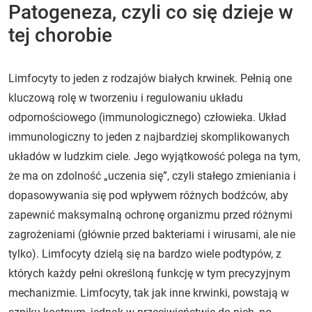
Patogeneza, czyli co się dzieje w
tej chorobie
Limfocyty to jeden z rodzajów białych krwinek. Pełnią one
kluczową rolę w tworzeniu i regulowaniu układu
odpornościowego (immunologicznego) człowieka. Układ
immunologiczny to jeden z najbardziej skomplikowanych
układów w ludzkim ciele. Jego wyjątkowość polega na tym,
że ma on zdolność „uczenia się”, czyli stałego zmieniania i
dopasowywania się pod wpływem różnych bodźców, aby
zapewnić maksymalną ochronę organizmu przed różnymi
zagrożeniami (głównie przed bakteriami i wirusami, ale nie
tylko). Limfocyty dzielą się na bardzo wiele podtypów, z
których każdy pełni określoną funkcję w tym precyzyjnym
mechanizmie. Limfocyty, tak jak inne krwinki, powstają w