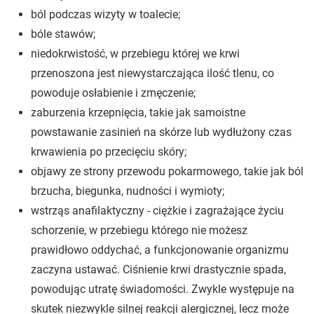
ból podczas wizyty w toalecie;
bóle stawów;
niedokrwistość, w przebiegu której we krwi
przenoszona jest niewystarczająca ilość tlenu, co
powoduje osłabienie i zmęczenie;
zaburzenia krzepnięcia, takie jak samoistne
powstawanie zasinień na skórze lub wydłużony czas
krwawienia po przecięciu skóry;
objawy ze strony przewodu pokarmowego, takie jak ból
brzucha, biegunka, nudności i wymioty;
wstrząs anafilaktyczny - ciężkie i zagrażające życiu
schorzenie, w przebiegu którego nie możesz
prawidłowo oddychać, a funkcjonowanie organizmu
zaczyna ustawać. Ciśnienie krwi drastycznie spada,
powodując utratę świadomości. Zwykle występuje na
skutek niezwykle silnej reakcji alergicznej, lecz może