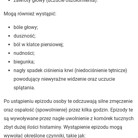
zawroty głowy (uczucie oszołomienia).
Mogą również wystąpić:
bóle głowy;
duszność;
ból w klatce piersiowej;
nudności;
biegunka;
nagły spadek ciśnienia krwi (niedociśnienie tętnicze)
powodujący niewyraźne widzenie oraz uczucie
splątania.
Po ustąpieniu epizodu osoby te odczuwają silne zmęczenie
oraz ospałość (spowolnienie) przez kilka godzin. Epizody te
są wywoływane przez nagłe uwolnienie z komórek tucznych
zbyt dużej ilości histaminy. Wystąpienie epizodu mogą
wywołać określone czynniki, takie jak: