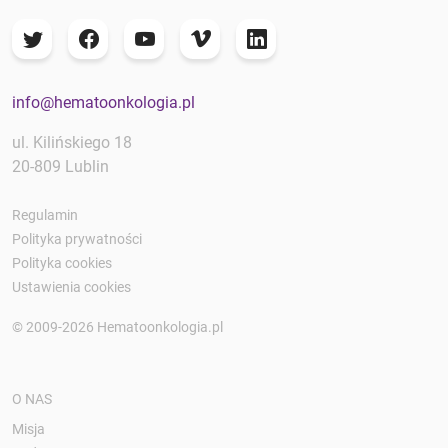
info@hematoonkologia.pl
ul. Kilińskiego 18
20-809 Lublin
Regulamin
Polityka prywatności
Polityka cookies
Ustawienia cookies
© 2009-2026 Hematoonkologia.pl
O NAS
Misja