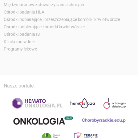
Międzynarodowe stowarzyszenia chorych
Ośrodki badania HLA
Ośrodki pobierające i przeszczepiające komórki krwiotwórcze
Ośrodki pobierające komórki krwiotwórcze
Ośrodki badania IS
Kliniki i poradnie
Programy lekowe
Nasze portale: