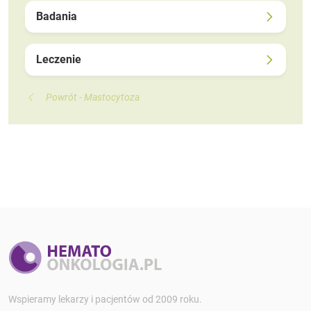
Badania
Leczenie
Powrót - Mastocytoza
Wspieramy lekarzy i pacjentów od 2009 roku.