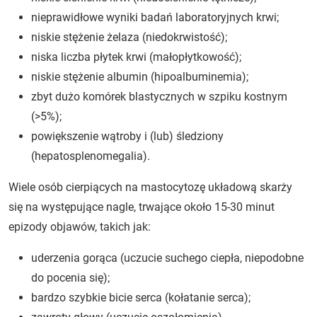
nieprawidłowe wyniki badań laboratoryjnych krwi;
niskie stężenie żelaza (niedokrwistość);
niska liczba płytek krwi (małopłytkowość);
niskie stężenie albumin (hipoalbuminemia);
zbyt dużo komórek blastycznych w szpiku kostnym
(>5%);
powiększenie wątroby i (lub) śledziony
(hepatosplenomegalia).
Wiele osób cierpiących na mastocytozę układową skarży
się na występujące nagle, trwające około 15-30 minut
epizody objawów, takich jak:
uderzenia gorąca (uczucie suchego ciepła, niepodobne
do pocenia się);
bardzo szybkie bicie serca (kołatanie serca);