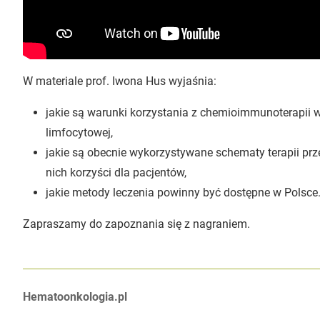
W materiale prof. Iwona Hus wyjaśnia:
jakie są warunki korzystania z chemioimmunoterapii w
limfocytowej,
jakie są obecnie wykorzystywane schematy terapii przew
nich korzyści dla pacjentów,
jakie metody leczenia powinny być dostępne w Polsce
Zapraszamy do zapoznania się z nagraniem.
Autorzy:
Hematoonkologia.pl