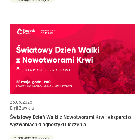
25.05.2026
Emil Zawieja
Światowy Dzień Walki z Nowotworami Krwi: eksperci o
wyzwaniach diagnostyki i leczenia
Informacje dla chorych