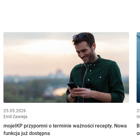
25.05.2026
2
Emil Zawieja
I
mojeIKP przypomni o terminie ważności recepty. Nowa
B
funkcja już dostępna
o