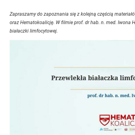
Zapraszamy do zapoznania się z kolejną częścią materia
oraz Hematokoalicję. W filmie prof. dr hab. n. med. Iwona H
białaczki limfocytowej.