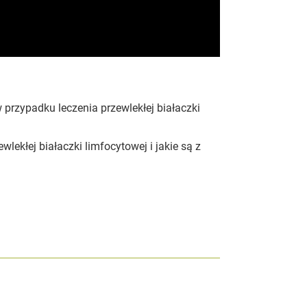
 przypadku leczenia przewlekłej białaczki
lekłej białaczki limfocytowej i jakie są z
.