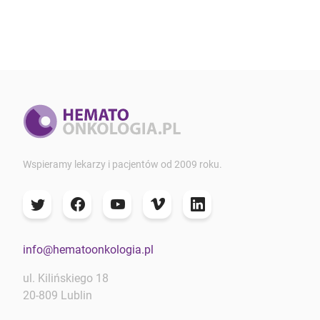
Wspieramy lekarzy i pacjentów od 2009 roku.
info@hematoonkologia.pl
ul. Kilińskiego 18
20-809 Lublin