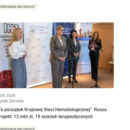
Informacje dla chorych
.04.2026
ynek Zdrowia
To początek Krajowej Sieci Hematologicznej". Rusza
rojekt: 12 mln zł, 19 ścieżek terapeutycznych
Informacje dla chorych