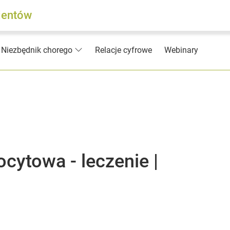
jentów
Relacje cyfrowe
Webinary
Niezbędnik chorego
ocytowa - leczenie |