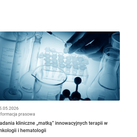
5.05.2026
nformacja prasowa
adania kliniczne „matką” innowacyjnych terapii w
nkologii i hematologii