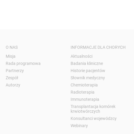
O NAS
INFORMACJE DLA CHORYCH
Misja
Aktualności
Rada programowa
Badania kliniczne
Partnerzy
Historie pacjentów
Zespół
Słownik medyczny
Autorzy
Chemioterapia
Radioterapia
Immunoterapia
Transplantacja komórek
krwiotwórczych
Konsultanci wojewódzcy
Webinary