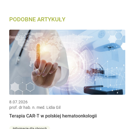
PODOBNE ARTYKUŁY
8.07.2026
prof. dr hab. n. med. Lidia Gil
Terapia CAR-T w polskiej hematoonkologii
Informacje dla chorych