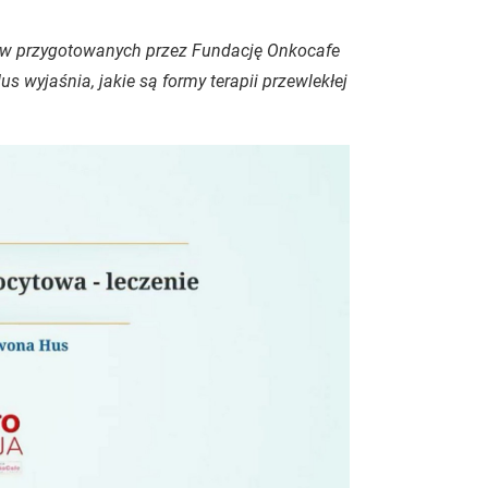
łów przygotowanych przez Fundację Onkocafe
us wyjaśnia, jakie są formy terapii przewlekłej