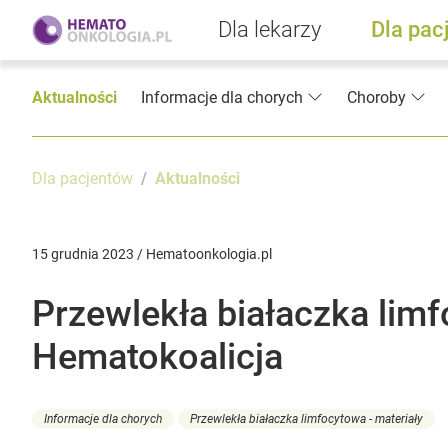
Dla lekarzy
Dla pac
Aktualności
Informacje dla chorych
Choroby
Dla pacjentów
Aktualności
15 grudnia 2023 / Hematoonkologia.pl
Przewlekła białaczka limf
Hematokoalicja
Informacje dla chorych
Przewlekła białaczka limfocytowa - materiały