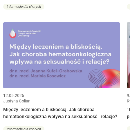
Informacje dla chorych
12.05.2026
9
Justyna Golian
R
Między leczeniem a bliskością. Jak choroba
"
hematoonkologiczna wpływa na seksualność i relacje?
p
Informacje dla chorych