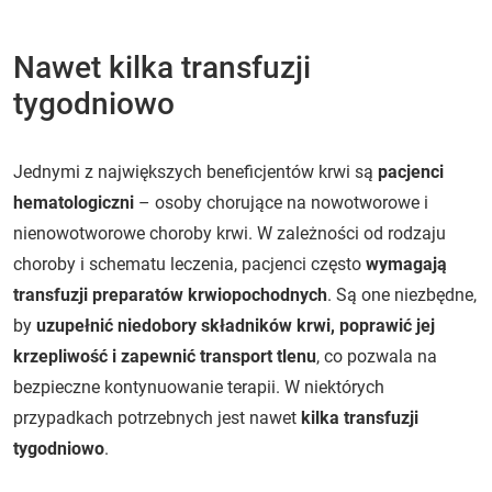
Nawet kilka transfuzji
tygodniowo
Jednymi z największych beneficjentów krwi są
pacjenci
hematologiczni
– osoby chorujące na nowotworowe i
nienowotworowe choroby krwi. W zależności od rodzaju
choroby i schematu leczenia, pacjenci często
wymagają
transfuzji preparatów krwiopochodnych
. Są one niezbędne,
by
uzupełnić niedobory składników krwi, poprawić jej
krzepliwość i zapewnić transport tlenu
, co pozwala na
bezpieczne kontynuowanie terapii. W niektórych
przypadkach potrzebnych jest nawet
kilka transfuzji
tygodniowo
.