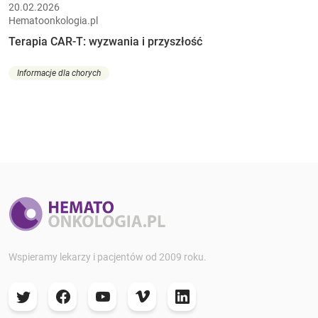
20.02.2026
Hematoonkologia.pl
Terapia CAR-T: wyzwania i przyszłość
Informacje dla chorych
Wspieramy lekarzy i pacjentów od 2009 roku.