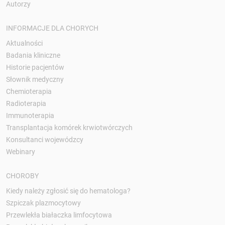
Autorzy
INFORMACJE DLA CHORYCH
Aktualności
Badania kliniczne
Historie pacjentów
Słownik medyczny
Chemioterapia
Radioterapia
Immunoterapia
Transplantacja komórek krwiotwórczych
Konsultanci wojewódzcy
Webinary
CHOROBY
Kiedy należy zgłosić się do hematologa?
Szpiczak plazmocytowy
Przewlekła białaczka limfocytowa