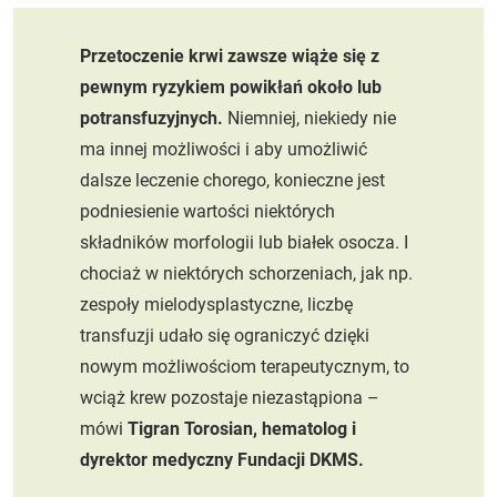
Przetoczenie krwi zawsze wiąże się z
pewnym ryzykiem powikłań około lub
potransfuzyjnych.
Niemniej, niekiedy nie
ma innej możliwości i aby umożliwić
dalsze leczenie chorego, konieczne jest
podniesienie wartości niektórych
składników morfologii lub białek osocza. I
chociaż w niektórych schorzeniach, jak np.
zespoły mielodysplastyczne, liczbę
transfuzji udało się ograniczyć dzięki
nowym możliwościom terapeutycznym, to
wciąż krew pozostaje niezastąpiona –
mówi
Tigran Torosian, hematolog i
dyrektor medyczny Fundacji DKMS.