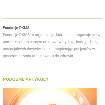
Autorzy:
Fundacja DKMS
Fundacja DKMS to organizacja, która od lat angażuje się w
pomoc osobom chorym na nowotwory krwi, budując bazę
potencjalnych dawców szpiku i wspierając pacjentów w
procesie leczenia oraz powrotu do zdrowia.
PODOBNE ARTYKUŁY