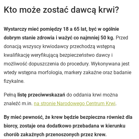
Kto może zostać dawcą krwi?
Wystarczy mieć pomiędzy 18 a 65 lat, być w ogólnie
dobrym stanie zdrowia i ważyć co najmniej 50 kg.
Przed
donacją wszyscy krwiodawcy przechodzą wstępną
kwalifikację weryfikującą bezpieczeństwo dawcy i
możliwość dopuszczenia do procedury. Wykonywana jest
wtedy wstępna morfologia, markery zakaźne oraz badanie
fizykalne.
Pełną
listę przeciwwskazań
do oddania krwi można
znaleźć m.in.
na stronie Narodowego Centrum Krwi
.
By mieć pewność, że krew będzie bezpieczna również dla
biorcy, zostaje ona dodatkowo przebadana w kierunku
chorób zakaźnych przenoszonych przez krew.