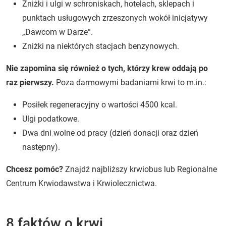
Zniżki i ulgi w schroniskach, hotelach, sklepach i
punktach usługowych zrzeszonych wokół inicjatywy
„Dawcom w Darze”.
Zniżki na niektórych stacjach benzynowych.
Nie zapomina się również o tych, którzy krew oddają po
raz pierwszy.
Poza darmowymi badaniami krwi to m.in.:
Posiłek regeneracyjny o wartości 4500 kcal.
Ulgi podatkowe.
Dwa dni wolne od pracy (dzień donacji oraz dzień
następny).
Chcesz pomóc?
Znajdź najbliższy krwiobus lub Regionalne
Centrum Krwiodawstwa i Krwiolecznictwa.
8 faktów o krwi