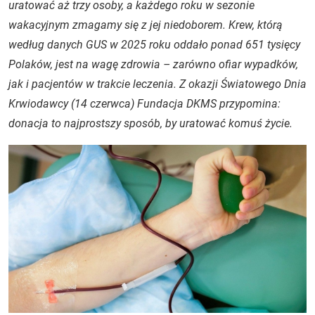
uratować aż trzy osoby, a każdego roku w sezonie
wakacyjnym zmagamy się z jej niedoborem. Krew, którą
według danych GUS w 2025 roku oddało ponad 651 tysięcy
Polaków, jest na wagę zdrowia – zarówno ofiar wypadków,
jak i pacjentów w trakcie leczenia. Z okazji Światowego Dnia
Krwiodawcy (14 czerwca) Fundacja DKMS przypomina:
donacja to najprostszy sposób, by uratować komuś życie.