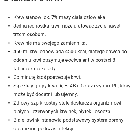
Krew stanowi ok. 7% masy ciała człowieka.
Jedna jednostka krwi może uratować życie nawet
trzem osobom.
Krew nie ma swojego zamiennika.
450 ml krwi odpowiada 4500 kcal, dlatego dawca po
oddaniu krwi otrzymuje ekwiwalent w postaci 8
tabliczek czekolady.
Co minutę ktoś potrzebuje krwi.
Są cztery grupy krwi: A, B, AB i 0 oraz czynnik Rh, który
może być dodatni lub ujemny.
Zdrowy szpik kostny stale dostarcza organizmowi
białych i czerwonych krwinek, płytek i osocza.
Białe krwinki stanowią podstawowy system obrony
organizmu podczas infekcji.