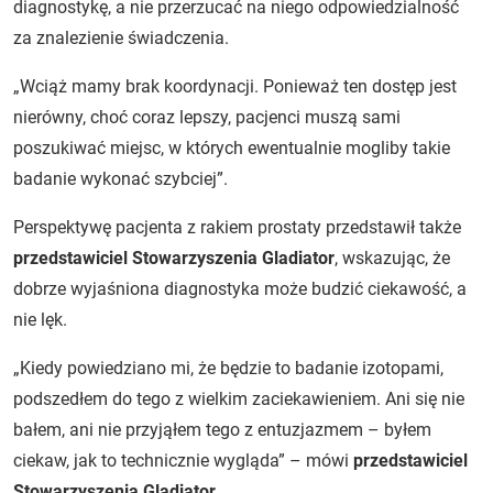
diagnostykę, a nie przerzucać na niego odpowiedzialność
za znalezienie świadczenia.
„Wciąż mamy brak koordynacji. Ponieważ ten dostęp jest
nierówny, choć coraz lepszy, pacjenci muszą sami
poszukiwać miejsc, w których ewentualnie mogliby takie
badanie wykonać szybciej”.
Perspektywę pacjenta z rakiem prostaty przedstawił także
przedstawiciel Stowarzyszenia Gladiator
, wskazując, że
dobrze wyjaśniona diagnostyka może budzić ciekawość, a
nie lęk.
„Kiedy powiedziano mi, że będzie to badanie izotopami,
podszedłem do tego z wielkim zaciekawieniem. Ani się nie
bałem, ani nie przyjąłem tego z entuzjazmem – byłem
ciekaw, jak to technicznie wygląda” – mówi
przedstawiciel
Stowarzyszenia Gladiator
.