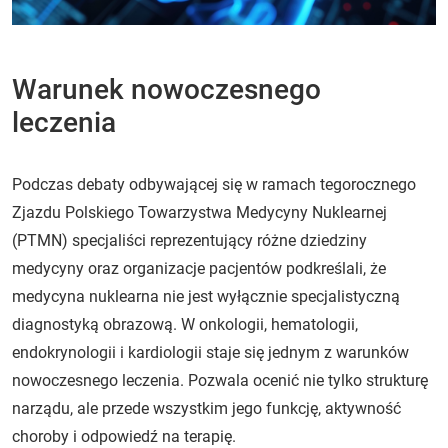
Warunek nowoczesnego
leczenia
Podczas debaty odbywającej się w ramach tegorocznego
Zjazdu Polskiego Towarzystwa Medycyny Nuklearnej
(PTMN) specjaliści reprezentujący różne dziedziny
medycyny oraz organizacje pacjentów podkreślali, że
medycyna nuklearna nie jest wyłącznie specjalistyczną
diagnostyką obrazową. W onkologii, hematologii,
endokrynologii i kardiologii staje się jednym z warunków
nowoczesnego leczenia. Pozwala ocenić nie tylko strukturę
narządu, ale przede wszystkim jego funkcję, aktywność
choroby i odpowiedź na terapię.