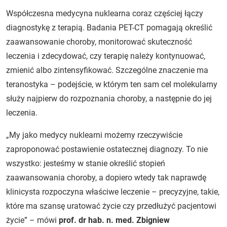
Współczesna medycyna nuklearna coraz częściej łączy
diagnostykę z terapią. Badania PET-CT pomagają określić
zaawansowanie choroby, monitorować skuteczność
leczenia i zdecydować, czy terapię należy kontynuować,
zmienić albo zintensyfikować. Szczególne znaczenie ma
teranostyka – podejście, w którym ten sam cel molekularny
służy najpierw do rozpoznania choroby, a następnie do jej
leczenia.
„My jako medycy nuklearni możemy rzeczywiście
zaproponować postawienie ostatecznej diagnozy. To nie
wszystko: jesteśmy w stanie określić stopień
zaawansowania choroby, a dopiero wtedy tak naprawdę
klinicysta rozpoczyna właściwe leczenie – precyzyjne, takie,
które ma szansę uratować życie czy przedłużyć pacjentowi
życie” – mówi
prof. dr hab. n. med. Zbigniew