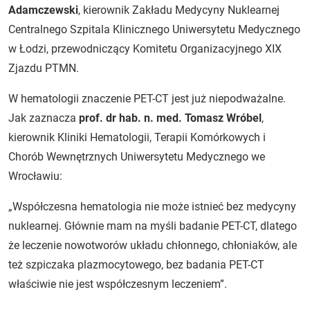
Adamczewski
, kierownik Zakładu Medycyny Nuklearnej
Centralnego Szpitala Klinicznego Uniwersytetu Medycznego
w Łodzi, przewodniczący Komitetu Organizacyjnego XIX
Zjazdu PTMN.
W hematologii znaczenie PET-CT jest już niepodważalne.
Jak zaznacza
prof. dr hab. n. med. Tomasz Wróbel
,
kierownik Kliniki Hematologii, Terapii Komórkowych i
Chorób Wewnętrznych Uniwersytetu Medycznego we
Wrocławiu:
„Współczesna hematologia nie może istnieć bez medycyny
nuklearnej. Głównie mam na myśli badanie PET-CT, dlatego
że leczenie nowotworów układu chłonnego, chłoniaków, ale
też szpiczaka plazmocytowego, bez badania PET-CT
właściwie nie jest współczesnym leczeniem”.