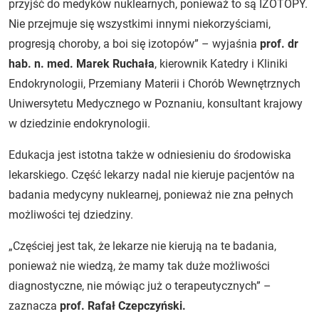
przyjść do medyków nuklearnych, ponieważ to są IZOTOPY.
Nie przejmuje się wszystkimi innymi niekorzyściami,
progresją choroby, a boi się izotopów” – wyjaśnia
prof. dr
hab. n. med. Marek Ruchała
, kierownik Katedry i Kliniki
Endokrynologii, Przemiany Materii i Chorób Wewnętrznych
Uniwersytetu Medycznego w Poznaniu, konsultant krajowy
w dziedzinie endokrynologii.
Edukacja jest istotna także w odniesieniu do środowiska
lekarskiego. Część lekarzy nadal nie kieruje pacjentów na
badania medycyny nuklearnej, ponieważ nie zna pełnych
możliwości tej dziedziny.
„Częściej jest tak, że lekarze nie kierują na te badania,
ponieważ nie wiedzą, że mamy tak duże możliwości
diagnostyczne, nie mówiąc już o terapeutycznych” –
zaznacza
prof. Rafał Czepczyński.