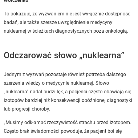
Wołczenko
.
To pokazuje, że wyzwaniem nie jest wyłącznie dostępność
badań, ale także szersze uwzględnienie medycyny
nuklearnej w ścieżkach diagnostycznych poza onkologią.
Odczarować słowo „nuklearna”
Jednym z wyzwań pozostaje również potrzeba dalszego
szerzenia wiedzy o medycynie nuklearnej. Słowo
„nuklearna” nadal budzi lęk, a pacjenci często obawiają się
izotopów bardziej niż konsekwencji opóźnionej diagnostyki
lub progresji choroby.
„Musimy odkłamać rzeczywistość strachu przed izotopem.
Często brak świadomości powoduje, że pacjent boi się