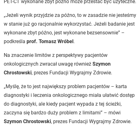
PET-CT wykonane zbyt późno może przestać być użyteczne.
„Jeżeli wynik przyjdzie za późno, to w zasadzie nie jesteśmy
w stanie już go racjonalnie wykorzystać. Jeżeli badanie jest
wykonane zbyt późno, jest wykonane bezsensownie” –
podkreśla
prof. Tomasz Wróbel
.
Na znaczenie limitów z perspektywy pacjentów
onkologicznych zwracał uwagę również
Szymon
Chrostowski
, prezes Fundacji Wygrajmy Zdrowie.
„Myślę, że to jest największy problem pacjentów – karta
diagnostyki i leczenia onkologicznego miała ułatwić dostęp
do diagnostyki, ale kiedy pacjent wypada z tej ścieżki,
zaczyna się bardzo duży problem z limitami” – mówi
Szymon Chrostowski
, prezes Fundacji Wygrajmy Zdrowie.