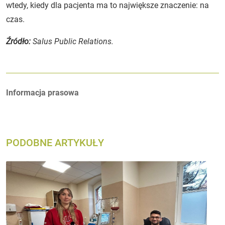
wtedy, kiedy dla pacjenta ma to największe znaczenie: na
czas.
Źródło:
Salus Public Relations.
Autorzy:
Informacja prasowa
PODOBNE ARTYKUŁY