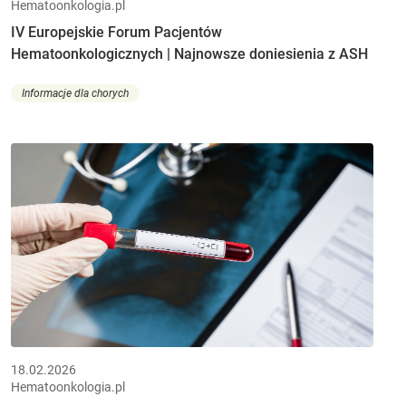
Hematoonkologia.pl
IV Europejskie Forum Pacjentów
Hematoonkologicznych | Najnowsze doniesienia z ASH
Informacje dla chorych
18.02.2026
Hematoonkologia.pl