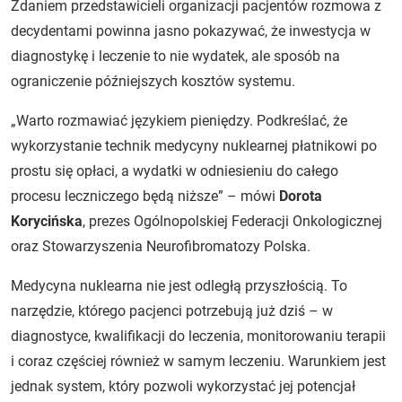
Zdaniem przedstawicieli organizacji pacjentów rozmowa z
decydentami powinna jasno pokazywać, że inwestycja w
diagnostykę i leczenie to nie wydatek, ale sposób na
ograniczenie późniejszych kosztów systemu.
„Warto rozmawiać językiem pieniędzy. Podkreślać, że
wykorzystanie technik medycyny nuklearnej płatnikowi po
prostu się opłaci, a wydatki w odniesieniu do całego
procesu leczniczego będą niższe” – mówi
Dorota
Korycińska
, prezes Ogólnopolskiej Federacji Onkologicznej
oraz Stowarzyszenia Neurofibromatozy Polska.
Medycyna nuklearna nie jest odległą przyszłością. To
narzędzie, którego pacjenci potrzebują już dziś – w
diagnostyce, kwalifikacji do leczenia, monitorowaniu terapii
i coraz częściej również w samym leczeniu. Warunkiem jest
jednak system, który pozwoli wykorzystać jej potencjał