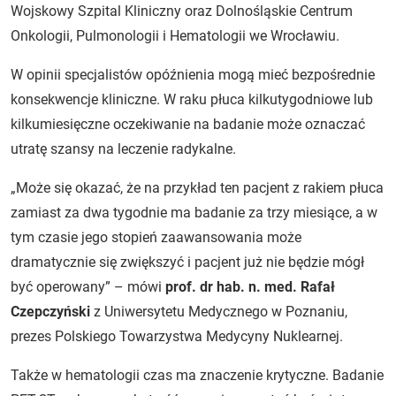
Wojskowy Szpital Kliniczny oraz Dolnośląskie Centrum
Onkologii, Pulmonologii i Hematologii we Wrocławiu.
W opinii specjalistów opóźnienia mogą mieć bezpośrednie
konsekwencje kliniczne. W raku płuca kilkutygodniowe lub
kilkumiesięczne oczekiwanie na badanie może oznaczać
utratę szansy na leczenie radykalne.
„Może się okazać, że na przykład ten pacjent z rakiem płuca
zamiast za dwa tygodnie ma badanie za trzy miesiące, a w
tym czasie jego stopień zaawansowania może
dramatycznie się zwiększyć i pacjent już nie będzie mógł
być operowany” – mówi
prof. dr hab. n. med. Rafał
Czepczyński
z Uniwersytetu Medycznego w Poznaniu,
prezes Polskiego Towarzystwa Medycyny Nuklearnej.
Także w hematologii czas ma znaczenie krytyczne. Badanie