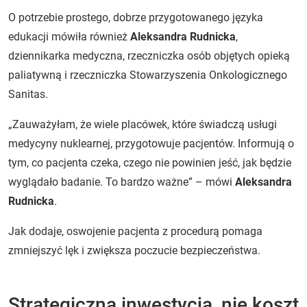
O potrzebie prostego, dobrze przygotowanego języka
edukacji mówiła również
Aleksandra Rudnicka
,
dziennikarka medyczna, rzeczniczka osób objętych opieką
paliatywną i rzeczniczka Stowarzyszenia Onkologicznego
Sanitas.
„Zauważyłam, że wiele placówek, które świadczą usługi
medycyny nuklearnej, przygotowuje pacjentów. Informują o
tym, co pacjenta czeka, czego nie powinien jeść, jak będzie
wyglądało badanie. To bardzo ważne” – mówi
Aleksandra
Rudnicka
.
Jak dodaje, oswojenie pacjenta z procedurą pomaga
zmniejszyć lęk i zwiększa poczucie bezpieczeństwa.
Strategiczna inwestycja, nie koszt