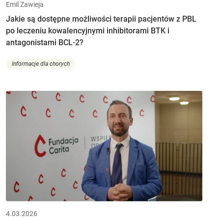
Emil Zawieja
Jakie są dostępne możliwości terapii pacjentów z PBL
po leczeniu kowalencyjnymi inhibitorami BTK i
antagonistami BCL-2?
Informacje dla chorych
4.03.2026