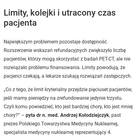
Limity, kolejki i utracony czas
pacjenta
Największym problemem pozostaje dostępność.
Rozszerzenie wskazań refundacyjnych zwiększyło liczbę
pacjentów, którzy mogą skorzystać z badań PET-CT, ale nie
rozwiązało problemu finansowania. Limity powodują, że
pacjenci czekają, a lekarze szukają rozwiązań zastępczych.
„Co z tego, że limit kryterialny przejdzie pięciuset pacjentów,
jeśli mamy pieniędzy na zrefundowanie jedynie trzystu.
Czyli komu powiedzieć, kto jest bardziej chory, kto jest mniej
chory?” –
pyta dr n. med. Andrzej Kołodziejczyk
, past
prezes Polskiego Towarzystwa Medycyny Nuklearnej,
specjalista medycyny nuklearnej reprezentujący 4.