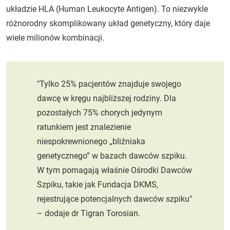
układzie HLA (Human Leukocyte Antigen). To niezwykle
różnorodny skomplikowany układ genetyczny, który daje
wiele milionów kombinacji.
"Tylko 25% pacjentów znajduje swojego
dawcę w kręgu najbliższej rodziny. Dla
pozostałych 75% chorych jedynym
ratunkiem jest znalezienie
niespokrewnionego „bliźniaka
genetycznego” w bazach dawców szpiku.
W tym pomagają właśnie Ośrodki Dawców
Szpiku, takie jak Fundacja DKMS,
rejestrujące potencjalnych dawców szpiku"
– dodaje dr Tigran Torosian.