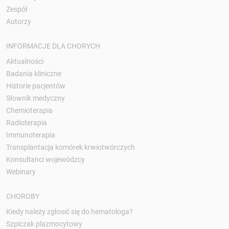
Zespół
Autorzy
INFORMACJE DLA CHORYCH
Aktualności
Badania kliniczne
Historie pacjentów
Słownik medyczny
Chemioterapia
Radioterapia
Immunoterapia
Transplantacja komórek krwiotwórczych
Konsultanci wojewódzcy
Webinary
CHOROBY
Kiedy należy zgłosić się do hematologa?
Szpiczak plazmocytowy