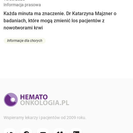
Informacja prasowa
Każda minuta ma znaczenie. Dr Katarzyna Majzner o
badaniach, które mogą zmienić los pacjentów z
nowotworami krwi
Informacje dla chorych
Wspieramy lekarzy i pacjentów od 2009 roku.