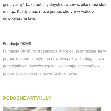
genetyczny”, baza potencjalnych dawców szpiku musi stale
rosnąć. Każdy z nas może pomóc chorym w walce z
nowotworami krwi.
Autorzy:
Fundacja DKMS
Fundacja DKMS to organizacja, która od lat angażuje się w
pomoc osobom chorym na nowotwory krwi, budując bazę
potencjalnych dawców szpiku i wspierając pacjentów w
procesie leczenia oraz powrotu do zdrowia.
PODOBNE ARTYKUŁY