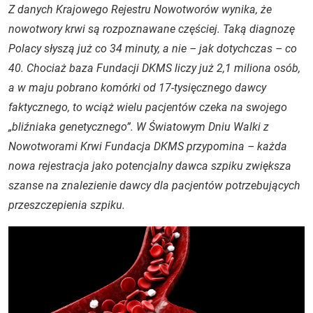
Z danych Krajowego Rejestru Nowotworów wynika, że
nowotwory krwi są rozpoznawane częściej. Taką diagnozę
Polacy słyszą już co 34 minuty, a nie – jak dotychczas – co
40. Chociaż baza Fundacji DKMS liczy już 2,1 miliona osób,
a w maju pobrano komórki od 17-tysięcznego dawcy
faktycznego, to wciąż wielu pacjentów czeka na swojego
„bliźniaka genetycznego”. W Światowym Dniu Walki z
Nowotworami Krwi Fundacja DKMS przypomina – każda
nowa rejestracja jako potencjalny dawca szpiku zwiększa
szanse na znalezienie dawcy dla pacjentów potrzebujących
przeszczepienia szpiku.