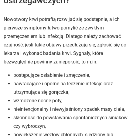
ostrzegawczych?
Nowotwory krwi potrafią rozwijać się podstępnie, a ich
pierwsze symptomy łatwo pomylić ze zwykłym
przemęczeniem lub infekcją. Dlatego należy zachować
czujność, jeśli takie objawy przedłużają się, zgłosić się do
lekarza i wykonać badania krwi. Sygnały, które
bezwzględnie powinny zaniepokoić, to m.in.:
postępujące osłabienie i zmęczenie,
nawracające i oporne na leczenie infekcje oraz
utrzymująca się gorączka,
wzmożone nocne poty,
nieintencjonalny i niewyjaśniony spadek masy ciała,
skłonność do powstawania spontanicznych siniaków
czy wybroczyn,
powiększenie węzłów chłonnych, śledziony lub