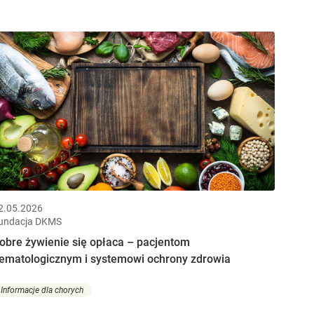
2.05.2026
undacja DKMS
obre żywienie się opłaca – pacjentom
ematologicznym i systemowi ochrony zdrowia
Informacje dla chorych