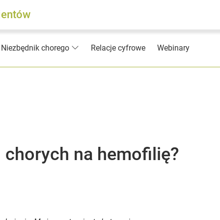
jentów
Relacje cyfrowe
Webinary
Niezbędnik chorego
 chorych na hemofilię?