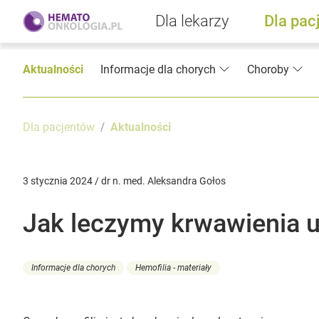
Dla lekarzy
Dla pac
Aktualności
Informacje dla chorych
Choroby
Dla pacjentów
Aktualności
3 stycznia 2024 / dr n. med. Aleksandra Gołos
Jak leczymy krwawienia u
Informacje dla chorych
Hemofilia - materiały