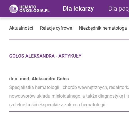
Dla lekarzy
Dla pa
Aktualności
Relacje cyfrowe
Niezbędnik hematologa
GOŁOS ALEKSANDRA - ARTYKUŁY
dr n. med. Aleksandra Gołos
Specjalistka hematologii i chorób wewnętrznych, redaktor
nowotworów układu mieloidalnego, a także diagnostykę i l
rzetelne treści eksperckie z zakresu hematologii.