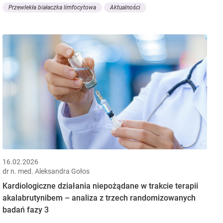
Przewlekła białaczka limfocytowa
Aktualności
16.02.2026
dr n. med. Aleksandra Gołos
Kardiologiczne działania niepożądane w trakcie terapii
akalabrutynibem – analiza z trzech randomizowanych
badań fazy 3