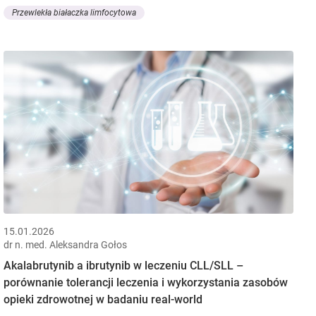
Przewlekła białaczka limfocytowa
15.01.2026
dr n. med. Aleksandra Gołos
Akalabrutynib a ibrutynib w leczeniu CLL/SLL –
porównanie tolerancji leczenia i wykorzystania zasobów
opieki zdrowotnej w badaniu real-world