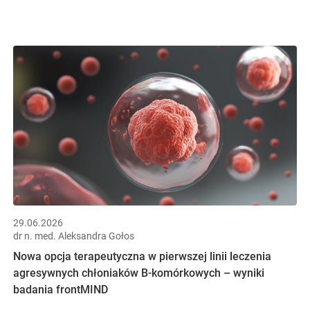
29.06.2026
dr n. med. Aleksandra Gołos
Nowa opcja terapeutyczna w pierwszej linii leczenia
agresywnych chłoniaków B-komórkowych – wyniki
badania frontMIND