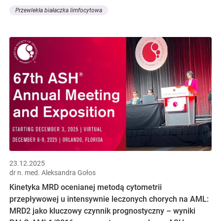
Przewlekła białaczka limfocytowa
23.12.2025
dr n. med. Aleksandra Gołos
Kinetyka MRD ocenianej metodą cytometrii
przepływowej u intensywnie leczonych chorych na AML:
MRD2 jako kluczowy czynnik prognostyczny – wyniki