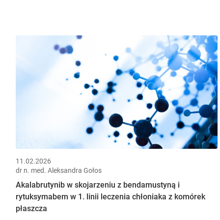
11.02.2026
dr n. med. Aleksandra Gołos
Akalabrutynib w skojarzeniu z bendamustyną i
rytuksymabem w 1. linii leczenia chłoniaka z komórek
płaszcza