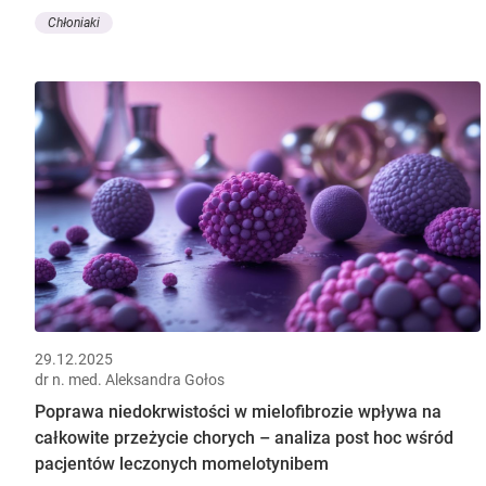
Chłoniaki
29.12.2025
dr n. med. Aleksandra Gołos
Poprawa niedokrwistości w mielofibrozie wpływa na
całkowite przeżycie chorych – analiza post hoc wśród
pacjentów leczonych momelotynibem