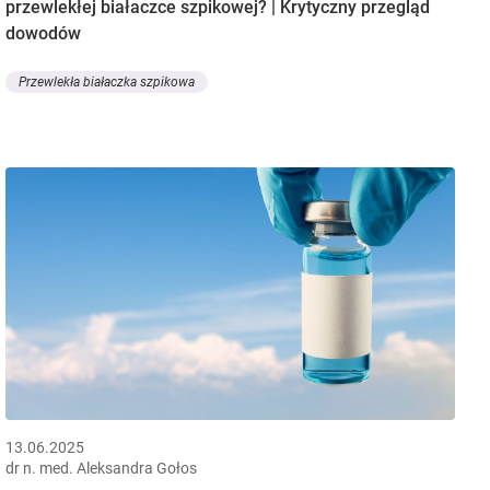
przewlekłej białaczce szpikowej? | Krytyczny przegląd
dowodów
Przewlekła białaczka szpikowa
13.06.2025
dr n. med. Aleksandra Gołos