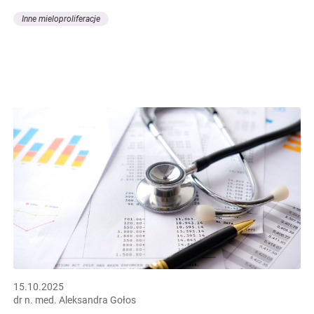
Inne mieloproliferacje
15.10.2025
dr n. med. Aleksandra Gołos