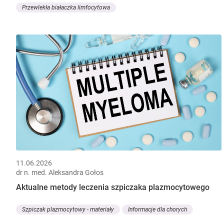
Przewlekła białaczka limfocytowa
11.06.2026
dr n. med. Aleksandra Gołos
Aktualne metody leczenia szpiczaka plazmocytowego
Szpiczak plazmocytowy - materiały
Informacje dla chorych