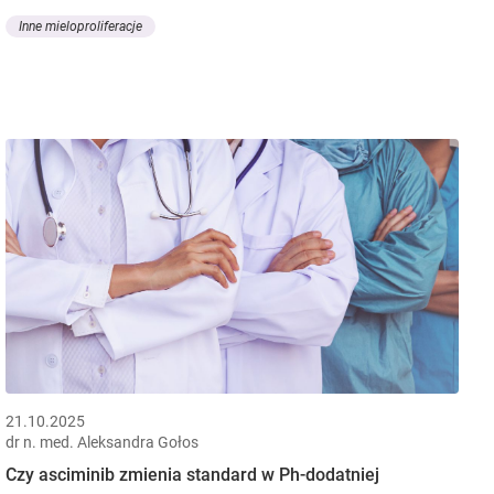
Inne mieloproliferacje
21.10.2025
dr n. med. Aleksandra Gołos
Czy asciminib zmienia standard w Ph-dodatniej