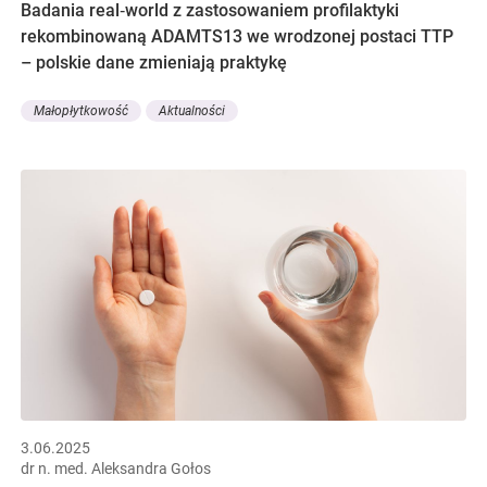
Badania real‑world z zastosowaniem profilaktyki
rekombinowaną ADAMTS13 we wrodzonej postaci TTP
– polskie dane zmieniają praktykę
Małopłytkowość
Aktualności
3.06.2025
dr n. med. Aleksandra Gołos