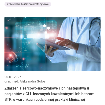
Przewlekła białaczka limfocytowa
20.01.2026
dr n. med. Aleksandra Gołos
Zdarzenia sercowo-naczyniowe i ich następstwa u
pacjentów z CLL leczonych kowalentnymi inhibitorami
BTK w warunkach codziennej praktyki klinicznej