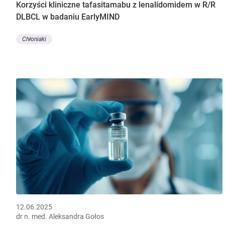
Korzyści kliniczne tafasitamabu z lenalidomidem w R/R
DLBCL w badaniu EarlyMIND
Chłoniaki
12.06.2025
dr n. med. Aleksandra Gołos