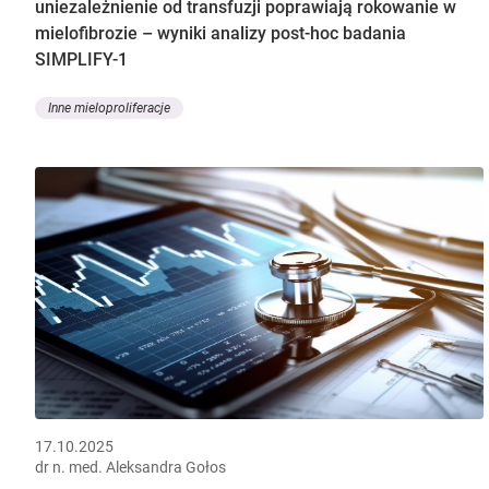
uniezależnienie od transfuzji poprawiają rokowanie w
mielofibrozie – wyniki analizy post-hoc badania
SIMPLIFY-1
Inne mieloproliferacje
17.10.2025
dr n. med. Aleksandra Gołos