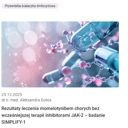
Przewlekła białaczka limfocytowa
23.12.2025
dr n. med. Aleksandra Gołos
Rezultaty leczenia momelotynibem chorych bez
wcześniejszej terapii inhibitorami JAK-2 – badanie
SIMPLIFY-1