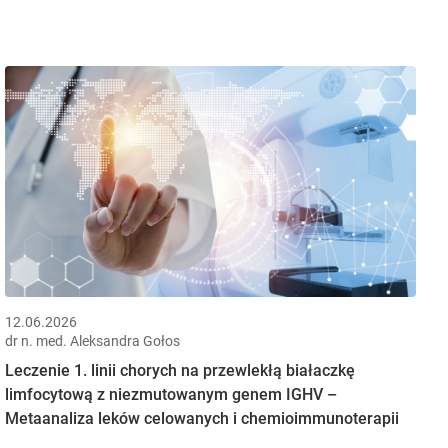
12.06.2026
dr n. med. Aleksandra Gołos
Leczenie 1. linii chorych na przewlekłą białaczkę
limfocytową z niezmutowanym genem IGHV –
Metaanaliza leków celowanych i chemioimmunoterapii