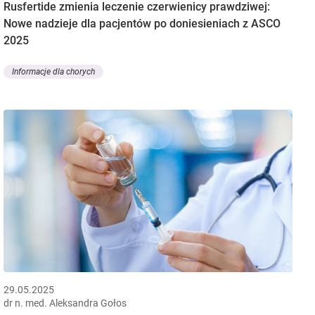
Rusfertide zmienia leczenie czerwienicy prawdziwej:
Nowe nadzieje dla pacjentów po doniesieniach z ASCO
2025
Informacje dla chorych
29.05.2025
dr n. med. Aleksandra Gołos