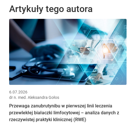
Artykuły tego autora
6.07.2026
dr n. med. Aleksandra Gołos
Przewaga zanubrutynibu w pierwszej linii leczenia
przewlekłej białaczki limfocytowej – analiza danych z
rzeczywistej praktyki klinicznej (RWE)