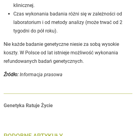
klinicznej.
Czas wykonania badania różni się w zależności od
laboratorium i od metody analizy (może trwać od 2
tygodni do pół roku).
Nie każde badanie genetyczne niesie za sobą wysokie
koszty. W Polsce od lat istnieje możliwość wykonania
refundowanych badań genetycznych.
Źródło:
Informacja prasowa
Autorzy:
Genetyka Ratuje Życie
PODOBNE ARTYKUŁY