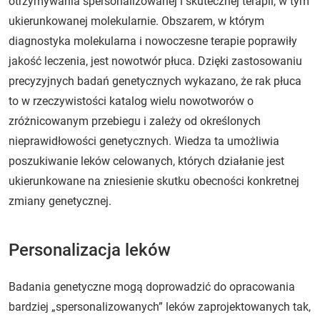
otrzymywania spersonalizowanej i skutecznej terapii, w tym
ukierunkowanej molekularnie. Obszarem, w którym
diagnostyka molekularna i nowoczesne terapie poprawiły
jakość leczenia, jest nowotwór płuca. Dzięki zastosowaniu
precyzyjnych badań genetycznych wykazano, że rak płuca
to w rzeczywistości katalog wielu nowotworów o
zróżnicowanym przebiegu i zależy od określonych
nieprawidłowości genetycznych. Wiedza ta umożliwia
poszukiwanie leków celowanych, których działanie jest
ukierunkowane na zniesienie skutku obecności konkretnej
zmiany genetycznej.
Personalizacja leków
Badania genetyczne mogą doprowadzić do opracowania
bardziej „spersonalizowanych” leków zaprojektowanych tak,