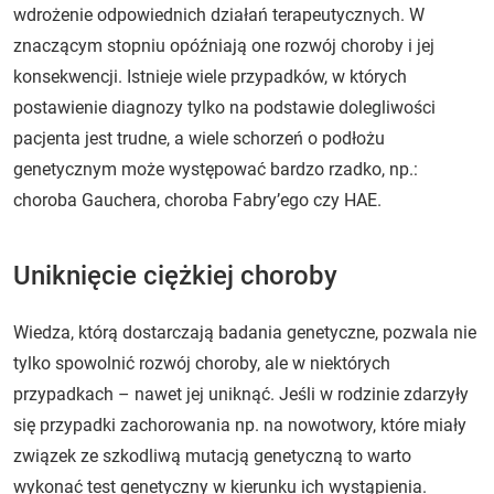
wdrożenie odpowiednich działań terapeutycznych. W
znaczącym stopniu opóźniają one rozwój choroby i jej
konsekwencji. Istnieje wiele przypadków, w których
postawienie diagnozy tylko na podstawie dolegliwości
pacjenta jest trudne, a wiele schorzeń o podłożu
genetycznym może występować bardzo rzadko, np.:
choroba Gauchera, choroba Fabry’ego czy HAE.
Uniknięcie ciężkiej choroby
Wiedza, którą dostarczają badania genetyczne, pozwala nie
tylko spowolnić rozwój choroby, ale w niektórych
przypadkach – nawet jej uniknąć. Jeśli w rodzinie zdarzyły
się przypadki zachorowania np. na nowotwory, które miały
związek ze szkodliwą mutacją genetyczną to warto
wykonać test genetyczny w kierunku ich wystąpienia.