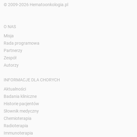
© 2009-2026 Hematoonkologia.pl
O NAS
Misja
Rada programowa
Partnerzy
Zespół
Autorzy
INFORMACJE DLA CHORYCH
Aktualności
Badania kliniczne
Historie pacjentów
Słownik medyczny
Chemioterapia
Radioterapia
Immunoterapia