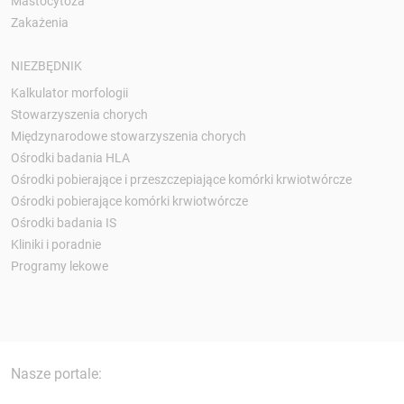
Mastocytoza
Zakażenia
NIEZBĘDNIK
Kalkulator morfologii
Stowarzyszenia chorych
Międzynarodowe stowarzyszenia chorych
Ośrodki badania HLA
Ośrodki pobierające i przeszczepiające komórki krwiotwórcze
Ośrodki pobierające komórki krwiotwórcze
Ośrodki badania IS
Kliniki i poradnie
Programy lekowe
Nasze portale: