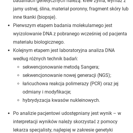
badaniach genetycznych należą: krew żylna, wymaz z
jamy ustnej, ślina, materiał poronny, fragment skóry lub
inne tkanki (biopsje).
Pierwszym etapem badania molekularnego jest
wyizolowanie DNA z pobranego wcześniej od pacjenta
materiału biologicznego.
Kolejnym etapem jest laboratoryjna analiza DNA
według różnych technik badań:
sekwencjonowanie metodą Sangera;
sekwencjonowanie nowej generacji (NGS);
łańcuchowa reakcja polimerazy (PCR) oraz jej
odmiany i modyfikacje;
hybrydyzacja kwasów nukleinowych.
Po analizie pacjentowi udostępniany jest wynik – w
interpretacji wyników należy skorzystać z pomocy
lekarza specjalisty, najlepiej w zakresie genetyki