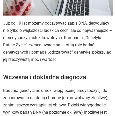
Już od 19 lat możemy odczytywać zapis DNA, decydujący
nie tylko o większości ludzkich cech, ale co najważniejsze –
o predyspozycjach zdrowotnych. Kampania „Genetyka
Ratuje Życie” zwraca uwagę na istotną rolę badań
genetycznych i pomaga „odczarować” genetykę, pokazując
jej rzeczywistą moc i wartość.
Wczesna i dokładna diagnoza
Badania genetyczne umożliwiają ocenę predyspozycji do
zachorowania na daną chorobę (np. nowotwory złośliwe),
zanim jeszcze wystąpią jej objawy. Dzięki wiarygodności
wyników badań DNA (na poziomie ok. 99%) możliwe jest