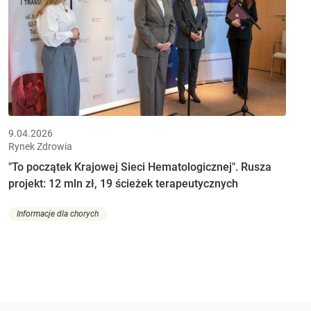
9.04.2026
Rynek Zdrowia
"To początek Krajowej Sieci Hematologicznej". Rusza
projekt: 12 mln zł, 19 ścieżek terapeutycznych
Informacje dla chorych