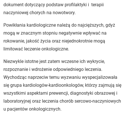
dokument dotyczący podstaw profilaktyki i terapii
naczyniowej chorych na nowotwory.
Powikłania kardiologiczne należą do najcięższych, gdyż
mogą w znacznym stopniu negatywnie wpływać na
rokowanie, jakość życia oraz niejednokrotnie mogą
limitować leczenie onkologiczne.
Niezwykle istotne jest zatem wczesne ich wykrycie,
rozpoznanie i wdrożenie odpowiedniego leczenia.
Wychodząc naprzeciw temu wyzwaniu wyspecjalizowała
się grupa kardiologów-kardioonkologów, którzy zajmują się
wszystkimi aspektami prewencji, diagnostyki obrazowej i
laboratoryjnej oraz leczenia chorób sercowo-naczyniowych
u pacjentów onkologicznych.