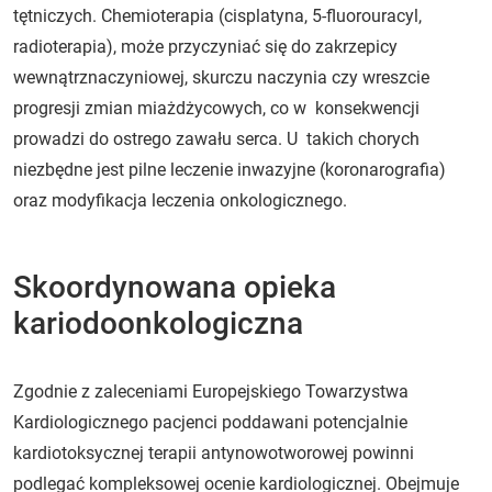
tętniczych. Chemioterapia (cisplatyna, 5-fluorouracyl,
radioterapia), może przyczyniać się do zakrzepicy
wewnątrznaczyniowej, skurczu naczynia czy wreszcie
progresji zmian miażdżycowych, co w konsekwencji
prowadzi do ostrego zawału serca. U takich chorych
niezbędne jest pilne leczenie inwazyjne (koronarografia)
oraz modyfikacja leczenia onkologicznego.
Skoordynowana opieka
kariodoonkologiczna
Zgodnie z zaleceniami Europejskiego Towarzystwa
Kardiologicznego pacjenci poddawani potencjalnie
kardiotoksycznej terapii antynowotworowej powinni
podlegać kompleksowej ocenie kardiologicznej. Obejmuje