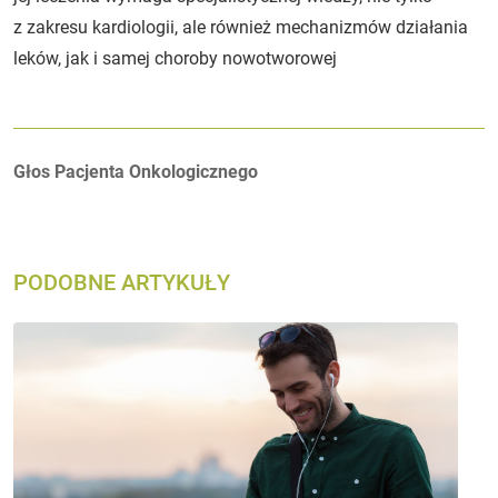
z zakresu kardiologii, ale również mechanizmów działania
leków, jak i samej choroby nowotworowej
Autorzy:
Głos Pacjenta Onkologicznego
PODOBNE ARTYKUŁY