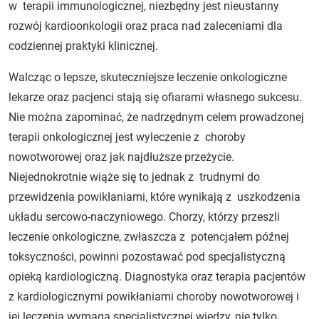
w terapii immunologicznej, niezbędny jest nieustanny
rozwój kardioonkologii oraz praca nad zaleceniami dla
codziennej praktyki klinicznej.
Walcząc o lepsze, skuteczniejsze leczenie onkologiczne
lekarze oraz pacjenci stają się ofiarami własnego sukcesu.
Nie można zapominać, że nadrzędnym celem prowadzonej
terapii onkologicznej jest wyleczenie z choroby
nowotworowej oraz jak najdłuższe przeżycie.
Niejednokrotnie wiąże się to jednak z trudnymi do
przewidzenia powikłaniami, które wynikają z uszkodzenia
układu sercowo-naczyniowego. Chorzy, którzy przeszli
leczenie onkologiczne, zwłaszcza z potencjałem późnej
toksyczności, powinni pozostawać pod specjalistyczną
opieką kardiologiczną. Diagnostyka oraz terapia pacjentów
z kardiologicznymi powikłaniami choroby nowotworowej i
jej leczenia wymaga specjalistycznej wiedzy, nie tylko