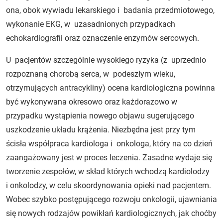
ona, obok wywiadu lekarskiego i badania przedmiotowego,
wykonanie EKG, w uzasadnionych przypadkach
echokardiografii oraz oznaczenie enzymów sercowych.
U pacjentów szczególnie wysokiego ryzyka (z uprzednio
rozpoznaną chorobą serca, w podeszłym wieku,
otrzymujących antracykliny) ocena kardiologiczna powinna
być wykonywana okresowo oraz każdorazowo w
przypadku wystąpienia nowego objawu sugerującego
uszkodzenie układu krążenia. Niezbędna jest przy tym
ścisła współpraca kardiologa i onkologa, który na co dzień
zaangażowany jest w proces leczenia. Zasadne wydaje się
tworzenie zespołów, w skład których wchodzą kardiolodzy
i onkolodzy, w celu skoordynowania opieki nad pacjentem.
Wobec szybko postępującego rozwoju onkologii, ujawniania
się nowych rodzajów powikłań kardiologicznych, jak choćby