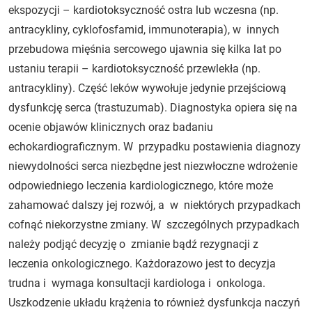
ekspozycji – kardiotoksyczność ostra lub wczesna (np.
antracykliny, cyklofosfamid, immunoterapia), w innych
przebudowa mięśnia sercowego ujawnia się kilka lat po
ustaniu terapii – kardiotoksyczność przewlekła (np.
antracykliny). Część leków wywołuje jedynie przejściową
dysfunkcję serca (trastuzumab). Diagnostyka opiera się na
ocenie objawów klinicznych oraz badaniu
echokardiograficznym. W przypadku postawienia diagnozy
niewydolności serca niezbędne jest niezwłoczne wdrożenie
odpowiedniego leczenia kardiologicznego, które może
zahamować dalszy jej rozwój, a w niektórych przypadkach
cofnąć niekorzystne zmiany. W szczególnych przypadkach
należy podjąć decyzję o zmianie bądź rezygnacji z
leczenia onkologicznego. Każdorazowo jest to decyzja
trudna i wymaga konsultacji kardiologa i onkologa.
Uszkodzenie układu krążenia to również dysfunkcja naczyń