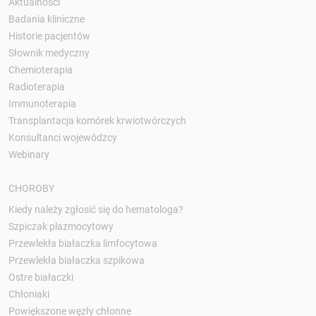
Aktualności
Badania kliniczne
Historie pacjentów
Słownik medyczny
Chemioterapia
Radioterapia
Immunoterapia
Transplantacja komórek krwiotwórczych
Konsultanci wojewódzcy
Webinary
CHOROBY
Kiedy należy zgłosić się do hematologa?
Szpiczak plazmocytowy
Przewlekła białaczka limfocytowa
Przewlekła białaczka szpikowa
Ostre białaczki
Chłoniaki
Powiększone węzły chłonne