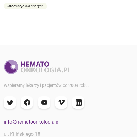
Informacje dla chorych
Wspieramy lekarzy i pacjentów od 2009 roku.
info@hematoonkologia.pl
ul. Kilińskiego 18