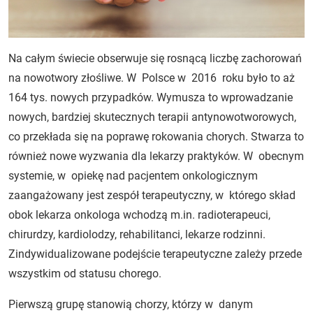
Na całym świecie obserwuje się rosnącą liczbę zachorowań
na nowotwory złośliwe. W Polsce w 2016 roku było to aż
164 tys. nowych przypadków. Wymusza to wprowadzanie
nowych, bardziej skutecznych terapii antynowotworowych,
co przekłada się na poprawę rokowania chorych. Stwarza to
również nowe wyzwania dla lekarzy praktyków. W obecnym
systemie, w opiekę nad pacjentem onkologicznym
zaangażowany jest zespół terapeutyczny, w którego skład
obok lekarza onkologa wchodzą m.in. radioterapeuci,
chirurdzy, kardiolodzy, rehabilitanci, lekarze rodzinni.
Zindywidualizowane podejście terapeutyczne zależy przede
wszystkim od statusu chorego.
Pierwszą grupę stanowią chorzy, którzy w danym