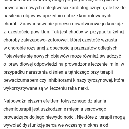
powstania nowych dolegliwości kardiologicznych, ale też do
nasilenia objawów uprzednio dobrze kontrolowanych
chorób. Zaawansowanie procesu nowotworowego koreluje
z częstością powikłań. Tak jest choćby w przypadku żylnej
choroby zakrzepowo- zatorowej, której częstość wzrasta
w chorobie rozsianej z obecnością przerzutów odległych.
Pojawienie się nowych objawów może również świadczyć
o prawidłowej odpowiedzi na prowadzone leczenie, m.in. w
przypadku narastania ciśnienia tętniczego przy terapii
bewacizumabem czy inhibitorami kinazy tyrozynowej, które
wykorzystywane są w leczeniu raka nerki.
Najpoważniejszym efektem toksycznego działania
chemioterapii jest uszkodzenie mięśnia sercowego
prowadzące do jego niewydolności. Niektóre z terapii mogą
wywołać dysfunkcję serca we wczesnym okresie od