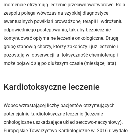
momencie otrzymują leczenie przeciwnowotworowe. Rola
zespołu polega wówczas na szybkiej diagnostyce
ewentualnych powikłań prowadzonej terapii i wdrożeniu
odpowiedniego postępowania, tak aby bezpiecznie
kontynuować optymalne leczenie onkologiczne. Drugą
grupę stanowią chorzy, którzy zakończyli już leczenie i
pozostają w obserwacji, a toksyczność chemioterapii
może pojawić się po dłuższym czasie (miesiące, lata).
Kardiotoksyczne leczenie
Wobec wzrastającej liczby pacjentów otrzymujących
potencjalnie kardiotoksyczne leczenie (leczenie
onkologiczne uszkadzające układ sercowo-naczyniowy),
Europejskie Towarzystwo Kardiologiczne w 2016 r. wydało