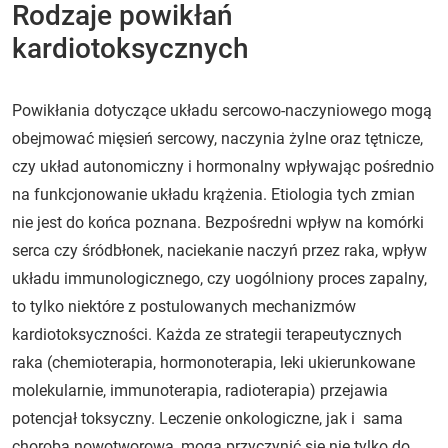
Rodzaje powikłań
kardiotoksycznych
Powikłania dotyczące układu sercowo-naczyniowego mogą
obejmować mięsień sercowy, naczynia żylne oraz tętnicze,
czy układ autonomiczny i hormonalny wpływając pośrednio
na funkcjonowanie układu krążenia. Etiologia tych zmian
nie jest do końca poznana. Bezpośredni wpływ na komórki
serca czy śródbłonek, naciekanie naczyń przez raka, wpływ
układu immunologicznego, czy uogólniony proces zapalny,
to tylko niektóre z postulowanych mechanizmów
kardiotoksyczności. Każda ze strategii terapeutycznych
raka (chemioterapia, hormonoterapia, leki ukierunkowane
molekularnie, immunoterapia, radioterapia) przejawia
potencjał toksyczny. Leczenie onkologiczne, jak i sama
choroba nowotworowa, mogą przyczynić się nie tylko do